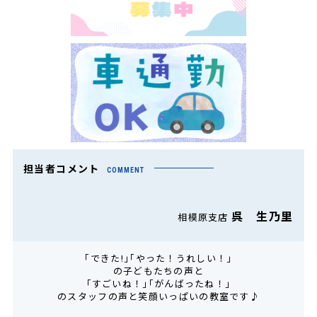
担当者コメント
COMMENT
呉 生乃里
相模原支店
｢できた!｣｢やった！うれしい！｣
の子どもたちの声と
｢すごいね！｣｢がんばったね！｣
のスタッフの声と笑顔いっぱいの教室です♪