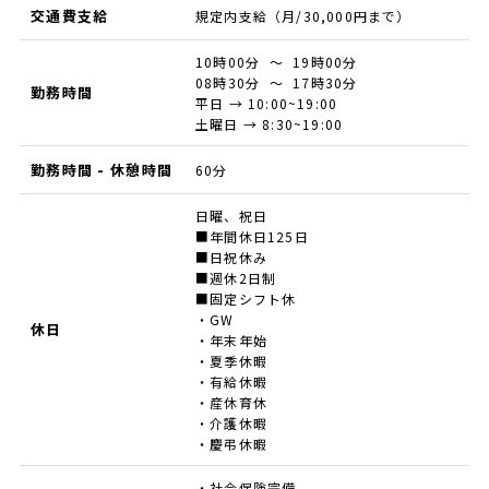
交通費支給
規定内支給（月/30,000円まで）
10時00分 ～ 19時00分
08時30分 ～ 17時30分
勤務時間
平日 → 10:00~19:00
土曜日 → 8:30~19:00
勤務時間 - 休憩時間
60分
日曜、祝日
■年間休日125日
■日祝休み
■週休2日制
■固定シフト休
・GW
休日
・年末年始
・夏季休暇
・有給休暇
・産休育休
・介護休暇
・慶弔休暇
・社会保険完備