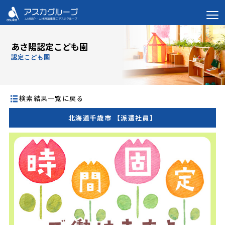
あさ陽認定こども園
認定こども園
検索結果一覧に戻る
北海道千歳市 【派遣社員】