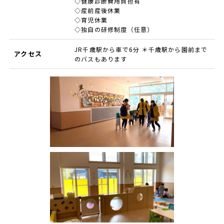
◇健康診断費用負担有
◇産前産後休業
◇育児休業
◇独自の研修制度（任意）
JR千歳駅から車で6分 ＊千歳駅から園前まで
アクセス
のバスもあります