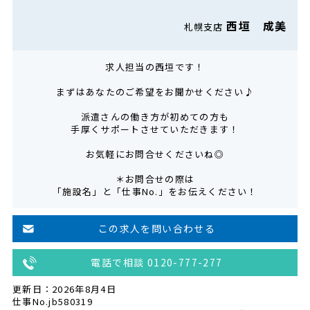
西垣 成美
札幌支店
求人担当の西垣です！
まずはあなたのご希望をお聞かせください♪
派遣さんの働き方が初めての方も
手厚くサポートさせていただきます！
お気軽にお問合せくださいね◎
＊お問合せの際は
「施設名」と「仕事No.」をお伝えください！
この求人を問い合わせる
電話で相談 0120-777-277
更新日：2026年8月4日
仕事No.jb580319