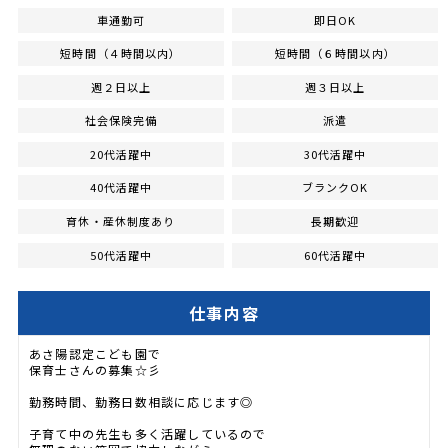
車通勤可
即日OK
短時間（４時間以内）
短時間（６時間以内）
週２日以上
週３日以上
社会保険完備
派遣
20代活躍中
30代活躍中
40代活躍中
ブランクOK
育休・産休制度あり
長期歓迎
50代活躍中
60代活躍中
仕事内容
あさ陽認定こども園で
保育士さんの募集☆彡
勤務時間、勤務日数相談に応じます◎
子育て中の先生も多く活躍しているので