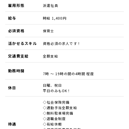
雇用形態
派遣社員
給与
時給 1,400円
必須資格
保育士
活かせるスキル
資格必須の求人です！
交通費支給
全額支給
勤務時間
7時 ～ 19時の間の4時間 程度
日曜、祝日
休日
平日のみもOK！
◇社会保険完備
◇通勤手当全額支給
◇無料駐車場完備
◇退職金制度
待遇
◇有給休暇