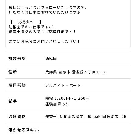
最初はしっかりとフォローいたしますので、
無理なくお仕事に慣れていただけます♪
【 応募条件 】
幼稚園でのお仕事ですが、
保育士資格のみでもご応募可能です！
まずはお気軽にお問い合わせください！
施設形態
幼稚園
住所
兵庫県 宝塚市 雲雀丘４丁目１−３
雇用形態
アルバイト・パート
時給 1,200円～1,250円
給与
経験加算あり
必須資格
保育士 幼稚園教諭第一種 幼稚園教諭第二種
活かせるスキル