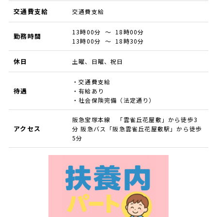
交通費支給
交通費支給
13時00分 ～ 18時00分
勤務時間
13時00分 ～ 18時30分
休日
土曜、日曜、祝日
・交通費支給
待遇
・有給あり
・社会保険完備（法定通り）
阪急宝塚本線 「雲雀丘花屋敷」から徒歩3
アクセス
分 阪急バス「阪急雲雀丘花屋敷駅」から徒歩
5分