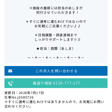
＊施設の面接には担当のあしまが
同行させていただきます！
＊すぐに選考に進むわけではないので
お気軽にご応募ください♪♪
＊日程調整・辞退連絡まで
しっかりサポートします☆彡
★担当：葭間（あしま）
ー・＊－・＊－・＊－・＊－・＊－
この求人を問い合わせる
電話で相談 0120-777-277
更新日：2026年7月17日
仕事No.jb580726
※すぐに選考に進むわけではありませんので、お気軽にお問い
合わせください。