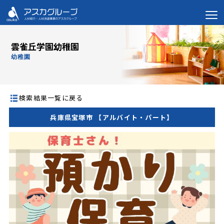
雲雀丘学園幼稚園
幼稚園
検索結果一覧に戻る
兵庫県宝塚市 【アルバイト・パート】