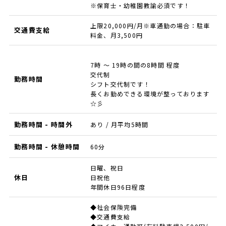
※保育士・幼稚園教諭必須です！
上限20,000円/月※車通勤の場合：駐車
交通費支給
料金、月3,500円
7時 ～ 19時の間の8時間 程度
交代制
勤務時間
シフト交代制です！
長くお勤めできる環境が整っております
☆彡
勤務時間 - 時間外
あり / 月平均5時間
勤務時間 - 休憩時間
60分
日曜、祝日
休日
日祝他
年間休日96日程度
◆社会保険完備
◆交通費支給