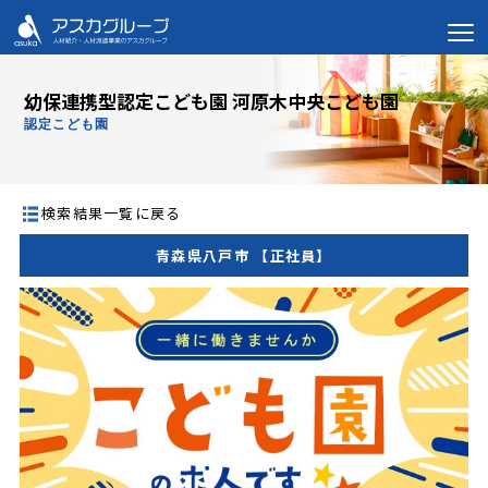
幼保連携型認定こども園 河原木中央こども園
認定こども園
検索結果一覧に戻る
青森県八戸市 【正社員】