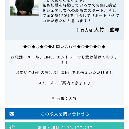
私も転職を経験しているので実際に感覚
をシェアし次への最高のスタート、そし
て満足度120％を目指してサポートさせて
いただきたいと思います！
大竹 重暉
仙台支店
◆◇◆◇◆◇◆お問い合わせ◆◇◆◇◆◇◆
お電話、メール、LINE、エントリーでも受け付けておりま
す！
お問い合わせの際はお仕事No.をお伝えいただけると
スムーズにご案内できます♪
担当者：大竹
この求人を問い合わせる
電話で相談 0120-777-277