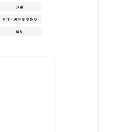
派遣
育休・産休制度あり
日勤