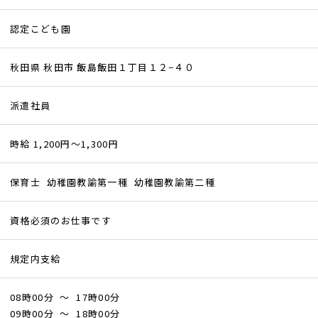
認定こども園
秋田県 秋田市 飯島飯田１丁目１２−４０
派遣社員
時給 1,200円～1,300円
保育士 幼稚園教諭第一種 幼稚園教諭第二種
資格必須のお仕事です
規定内支給
08時00分 ～ 17時00分
09時00分 ～ 18時00分