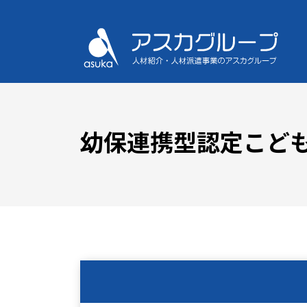
幼保連携型認定こど