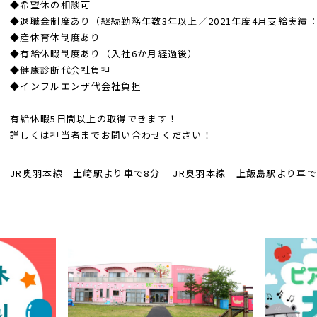
◆希望休の相談可
◆退職金制度あり（継続勤務年数3年以上／2021年度4月支給実績
◆産休育休制度あり
◆有給休暇制度あり（入社6か月経過後）
◆健康診断代会社負担
◆インフルエンザ代会社負担
有給休暇5日間以上の取得できます！
詳しくは担当者までお問い合わせください！
JR奥羽本線 土崎駅より車で8分 JR奥羽本線 上飯島駅より車で