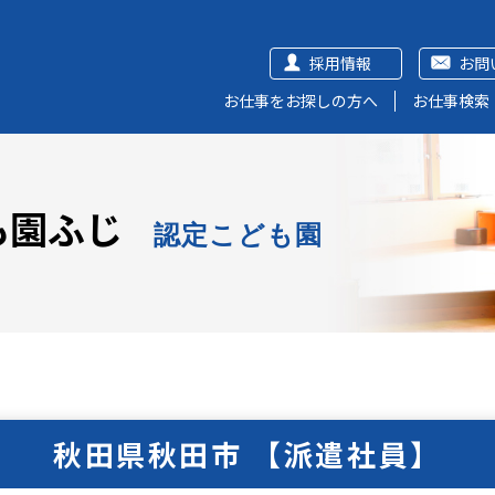
採用情報
お問
お仕事をお探しの方へ
お仕事検索
も園ふじ
認定こども園
秋田県秋田市 【派遣社員】