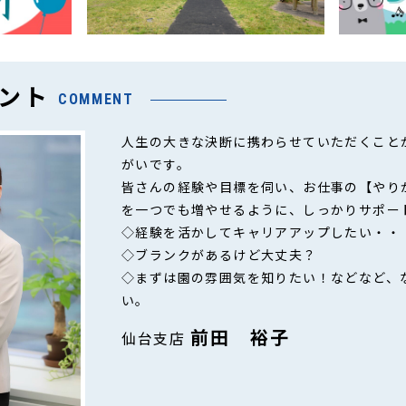
ント
COMMENT
人生の大きな決断に携わらせていただくこと
がいです。
皆さんの経験や目標を伺い、お仕事の【やり
を一つでも増やせるように、しっかりサポー
◇経験を活かしてキャリアアップしたい・・
◇ブランクがあるけど大丈夫？
◇まずは園の雰囲気を知りたい！などなど、
い。
前田 裕子
仙台支店