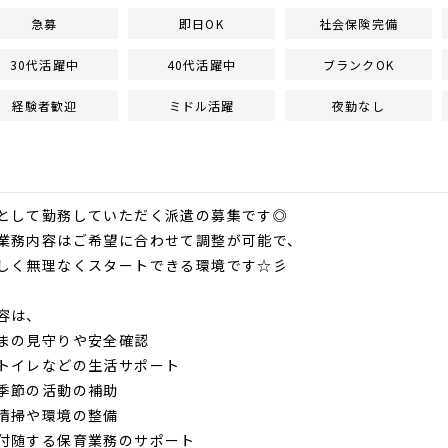
急募
即日OK
社会保険完備
30代活躍中
40代活躍中
ブランクOK
経験者歓迎
ミドル活躍
夜勤なし
として勤務していただく派遣の募集です◎
業務内容はご希望に合わせて調整が可能で、
しく無理なくスタートできる環境です☆彡
容は、
まの見守りや安全確認
トイレなどの生活サポート
季節の活動の補助
清掃や環境の整備
付随する保育業務のサポート