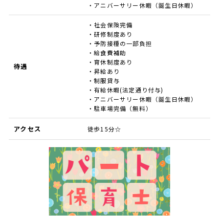
・アニバーサリー休暇（誕生日休暇）
・社会保険完備
・研修制度あり
・予防接種の一部負担
・給食費補助
・育休制度あり
待遇
・昇給あり
・制服貸与
・有給休暇(法定通り付与)
・アニバーサリー休暇（誕生日休暇）
・駐車場完備（無料）
アクセス
徒歩15分☆