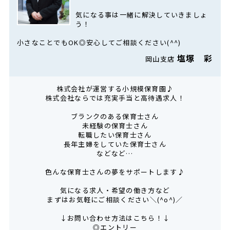
気になる事は一緒に解決していきましょ
う！
小さなことでもOK◎安心してご相談ください(^^)
塩塚 彩
岡山支店
株式会社が運営する小規模保育園♪
株式会社ならでは充実手当と高待遇求人！
ブランクのある保育士さん
未経験の保育士さん
転職したい保育士さん
長年主婦をしていた保育士さん
などなど…
色んな保育士さんの夢をサポートします♪
気になる求人・希望の働き方など
まずはお気軽にご相談ください＼(^o^)／
↓お問い合わせ方法はこちら！↓
◎エントリー