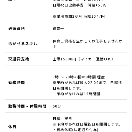
日曜祝日出勤手当 時給+50円
※試用期間2か月 時給1047円
必須資格
保育士
保育士資格を生かしてお仕事しませんか
活かせるスキル
♪
交通費支給
上限15000円（マイカー通勤ＯＫ）
7時 ～ 20時の間の8時間 程度
勤務時間
※予約があれば最大22:00まで、日曜祝
日も開園します。
予約がなければ19時閉園
勤務時間 - 休憩時間
60分
日曜、祝日
※予約があれば日曜祝日も開園します。
休日
・有給休暇(法定通り付与)