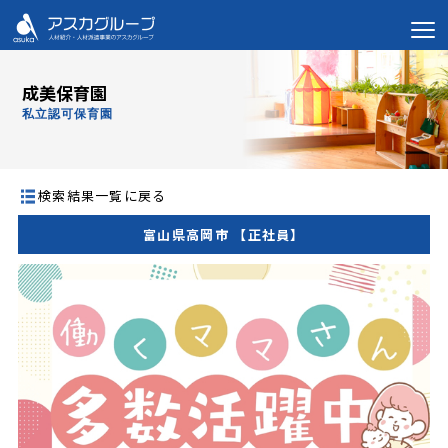
成美保育園
私立認可保育園
検索結果一覧に戻る
富山県高岡市 【正社員】