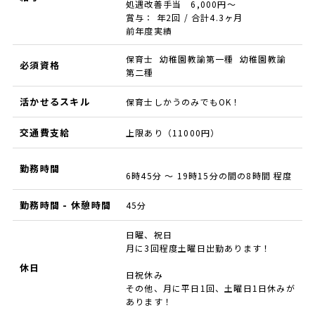
処遇改善手当 6,000円～
賞与： 年2回 / 合計4.3ヶ月
前年度実績
保育士 幼稚園教諭第一種 幼稚園教諭
必須資格
第二種
活かせるスキル
保育士しかうのみでもOK！
交通費支給
上限あり（11000円）
勤務時間
6時45分 ～ 19時15分の間の8時間 程度
勤務時間 - 休憩時間
45分
日曜、祝日
月に3回程度土曜日出勤あります！
休日
日祝休み
その他、月に平日1回、土曜日1日休みが
あります！