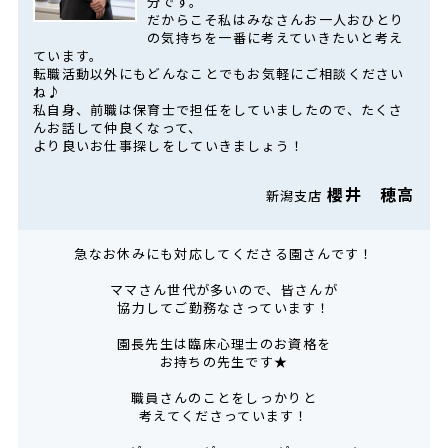
分です。
だからこそ私はみなさんお一人おひとり
の気持ちを一番に考えていきたいと考え
ています。
転職活動以外にもどんなことでもお気軽にご相談ください
ね♪
私自身、前職は保育士で担任をしていましたので、たくさ
んお話して仲良くなって、
より良いお仕事探しをしていきましょう！
櫻井 穂高
新潟支店
急なお休みにも対応してくださる園さんです！
ママさん世代が多いので、皆さんが
協力してご勤務なさっています！
園長先生は臨床心理士のお資格を
お持ちの先生です★
職員さんのことをしっかりと
考えてくださっています！