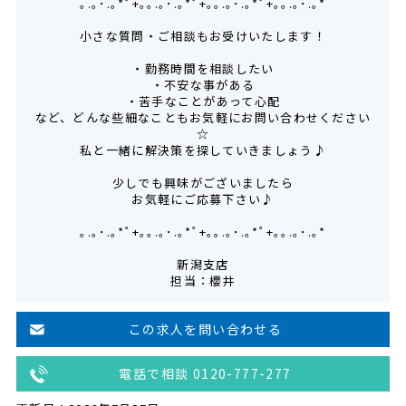
｡.｡･.｡*ﾟ+｡｡.｡･.｡*ﾟ+｡｡.｡･.｡*ﾟ+｡｡.｡･.｡*
小さな質問・ご相談もお受けいたします！
・勤務時間を相談したい
・不安な事がある
・苦手なことがあって心配
など、どんな些細なこともお気軽にお問い合わせください
☆
私と一緒に解決策を探していきましょう♪
少しでも興味がございましたら
お気軽にご応募下さい♪
｡.｡･.｡*ﾟ+｡｡.｡･.｡*ﾟ+｡｡.｡･.｡*ﾟ+｡｡.｡･.｡*
新潟支店
担当：櫻井
この求人を問い合わせる
電話で相談 0120-777-277