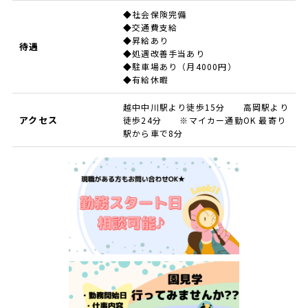
◆社会保険完備
◆交通費支給
◆昇給あり
待遇
◆処遇改善手当あり
◆駐車場あり（月4000円）
◆有給休暇
越中中川駅より徒歩15分 高岡駅より
アクセス
徒歩24分 ※マイカー通勤OK 最寄り
駅から車で8分