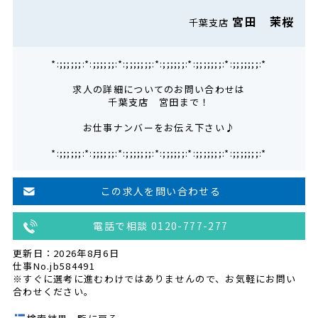
宮田 茉桜
千葉支店
*:;;;;;;:*:;;;;;;:*:;;;;;;;:*:;;;;;;:*:;;;;;;;:*:;;;;;;;:*
求人の詳細についてのお問い合わせは
千葉支店 宮田まで！
お仕事ナンバーをお伝え下さい♪
*:;;;;;;:*:;;;;;;:*:;;;;;;;:*:;;;;;;:*:;;;;;;;:*:;;;;;;;:*
この求人を問い合わせる
電話で相談 0120-777-277
更新日：2026年8月6日
仕事No.jb584491
※すぐに選考に進むわけではありませんので、お気軽にお問い
合わせください。