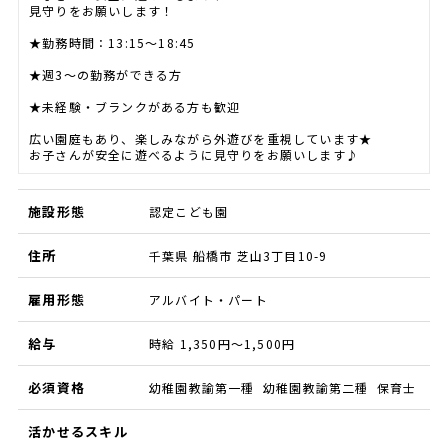
見守りをお願いします！
★勤務時間：13:15～18:45
★週3～の勤務ができる方
★未経験・ブランクがある方も歓迎
広い園庭もあり、楽しみながら外遊びを重視しています★
お子さんが安全に遊べるように見守りをお願いします♪
施設形態
認定こども園
住所
千葉県 船橋市 芝山3丁目10-9
雇用形態
アルバイト・パート
給与
時給 1,350円～1,500円
必須資格
幼稚園教諭第一種 幼稚園教諭第二種 保育士
活かせるスキル