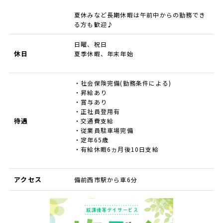
夏休みなど長期休暇は午前中からの勤務でき
る方も歓迎♪
日曜、祝日
休日
夏季休暇、年末年始
・社会保険完備(勤務条件による)
・昇給あり
・賞与あり
・正社員登用有
待遇
・交通費支給
・従業員駐車場完備
・定年65歳
・有給休暇6ヵ月後10日支給
アクセス
備前西市駅から車6分