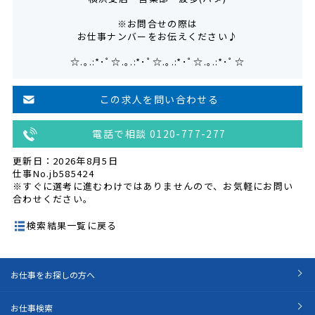
※お問合せの際は
お仕事ナンバーをお伝えください♪
☆.｡.:*･ﾟ☆.｡.:*･ﾟ☆.｡.:*･ﾟ☆.｡.:*･ﾟ☆
この求人を問い合わせる
電話で相談 0120-777-277
更新日：2026年8月5日
仕事No.jb585424
※すぐに選考に進むわけではありませんので、お気軽にお問い
合わせください。
検索結果一覧に戻る
お仕事をお探しの方へ
お仕事検索