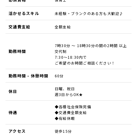
活かせるスキル
未経験・ブランクのある方も大歓迎♪
交通費支給
全額支給
7時30分 ～ 18時30分の間の2時間 以上
勤務時間
交代制
7:30～18:30内で
ご希望のお時間ご相談ください！
勤務時間 - 休憩時間
60分
日曜、祝日
休日
週3日からOK★
◆各種社会保険完備
待遇
◆交通費全額支給
◆有給休暇
アクセス
徒歩15分