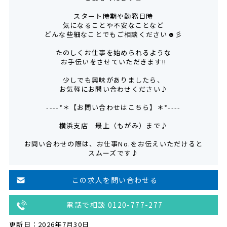
スタート時期や勤務日時
気になることや不安なことなど
どんな些細なことでもご相談ください☻彡
たのしくお仕事を始められるような
お手伝いをさせていただきます!!
少しでも興味がありましたら、
お気軽にお問い合わせください♪
----*＊【お問い合わせはこちら】＊*----
横浜支店 最上（もがみ）まで♪
お問い合わせの際は、お仕事No.をお伝えいただけると
スムーズです♪
この求人を問い合わせる
電話で相談 0120-777-277
更新日：2026年7月30日