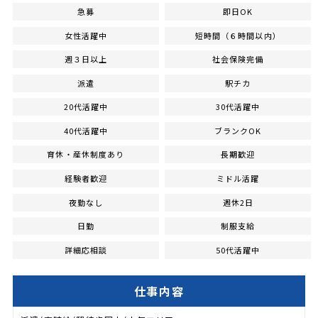
急募
即日OK
女性活躍中
短時間（６時間以内）
週３日以上
社会保険完備
派遣
駅チカ
20代活躍中
30代活躍中
40代活躍中
ブランクOK
育休・産休制度あり
長期歓迎
経験者歓迎
ミドル活躍
夜勤なし
週休2日
日勤
制服支給
詳細応相談
50代活躍中
仕事内容