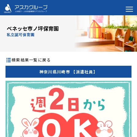
ベネッセ市ノ坪保育園
私立認可保育園
検索結果一覧に戻る
神奈川県川崎市 【派遣社員】