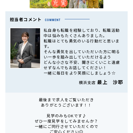
担当者コメント
COMMENT
私自身も転職を経験しており、転職活動
中は悩みもたくさんありました。
転職はとても勇気のいる行動だと思いま
す。
そんな勇気を出していただいた方に明る
い一歩を踏み出していただけるよう
どんな小さな不安、聞きにくいこと遠慮
せずなんでもお話してください！
一緒に毎日をより笑顔にしましょう☆
最上 沙耶
横浜支店
最後まで求人をご覧いただき
ありがとうございます！！
見学のみもOKです♪
ぜひ一度見学をしてみませんか？
一緒にご同行させていただくので
ご安心ください◎