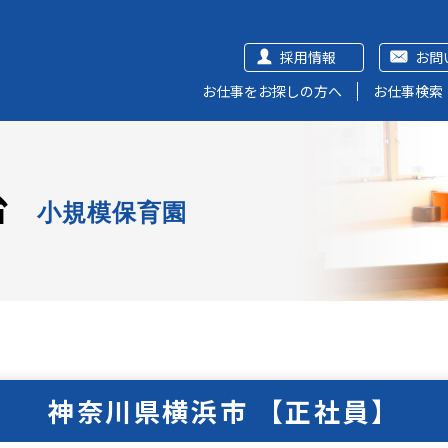
採用情報
お問
お仕事をお探しの方へ
お仕事検索
台
小規模保育園
神奈川県横浜市 【正社員】