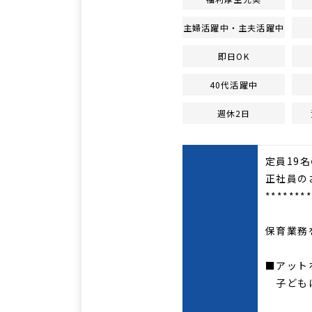
主婦活躍中・主夫活躍中
即日OK
40代活躍中
週休2日
定員19
正社員の
*******
保育業務
■アット
子どもに