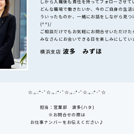
しから入職後も責任を持ってフォローさせて
どんな職場で働きたいか、今のご自身の生活
ういったものか、一緒にお話をしながら見つ
(^^)/
ご相談だけでもお気軽にお問合せいただけた
みなさんにお会いできる日を楽しみにしてい
波多 みずほ
横浜支店
☆.｡.:*･ﾟ☆.｡.:*･ﾟ☆.｡.:*･ﾟ☆.｡.:*･ﾟ☆
担当：営業部 波多(ハタ)
※お問合せの際は
お仕事ナンバーをお伝えください♪