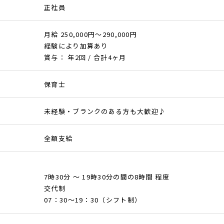
正社員
月給 250,000円～290,000円
経験により加算あり
賞与： 年2回 / 合計4ヶ月
保育士
未経験・ブランクのある方も大歓迎♪
全額支給
7時30分 ～ 19時30分の間の8時間 程度
交代制
07：30～19：30（シフト制）