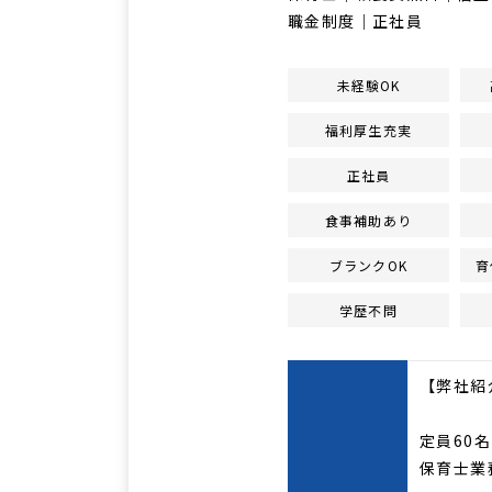
職金制度｜正社員
未経験OK
福利厚生充実
正社員
食事補助あり
ブランクOK
育
学歴不問
【弊社紹
定員60
保育士業