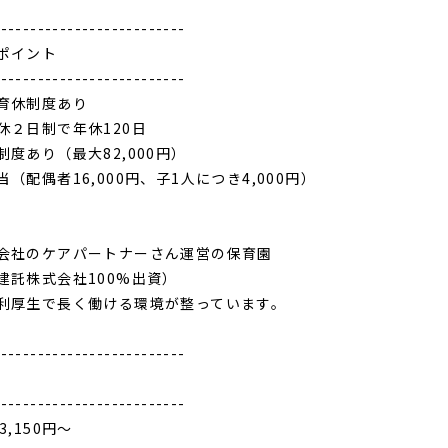
--------------------------
ポイント
--------------------------
育休制度あり
休２日制で年休120日
制度あり（最大82,000円）
（配偶者16,000円、子1人につき4,000円）
会社のケアパートナーさん運営の保育園
建託株式会社100%出資）
利厚生で長く働ける環境が整っています。
--------------------------
--------------------------
3,150円〜