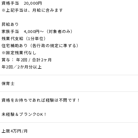
資格手当 20,000円
※上記手当は、月給に含みます
昇給あり
家族手当 4,000円～（対象者のみ）
残業代支給（1分単位）
住宅補助あり（各行政の規定に準ずる）
※固定残業代なし
賞与： 年2回 / 合計2ヶ月
年2回／2か月分以上
保育士
資格をお持ちであれば経験は不問です！
未経験＆ブランクOK！
上限4万円/月