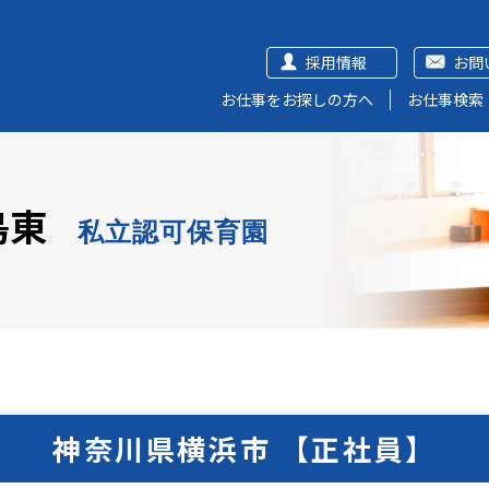
採用情報
お問
お仕事をお探しの方へ
お仕事検索
島東
私立認可保育園
神奈川県横浜市 【正社員】