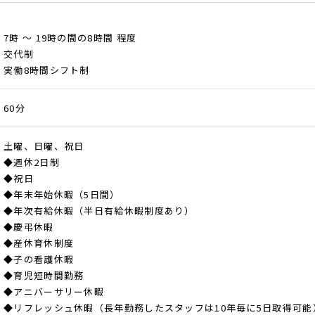
7時 ～ 19時の間の8時間 程度
交代制
実働8時間シフト制
60分
土曜、日曜、祝日
◆週休2日制
◆祝日
◆年末年始休暇（5日間）
◆年次有給休暇（半日有給休暇制度あり）
◆慶弔休暇
◆産休育休制度
◆子の看護休暇
◆育児短時間勤務
◆アニバーサリー休暇
◆リフレッシュ休暇（長年勤務したスタッフは10年毎に5日取得可能