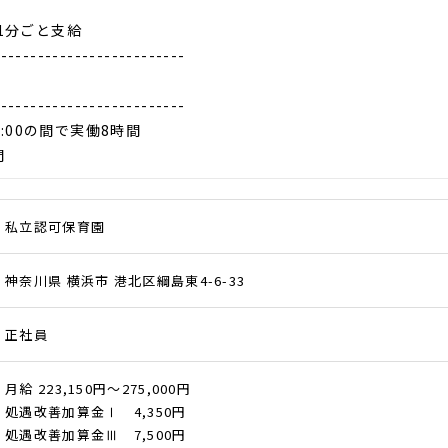
1分ごと支給
--------------------------
--------------------------
19:00の間で実働8時間
間
私立認可保育園
神奈川県 横浜市 港北区綱島東4-6-33
正社員
月給 223,150円～275,000円
処遇改善加算金Ⅰ 4,350円
処遇改善加算金Ⅲ 7,500円