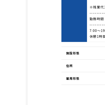
※残業代
--------
勤務時間
--------
7:00～
休憩1時
施設形態
住所
雇用形態