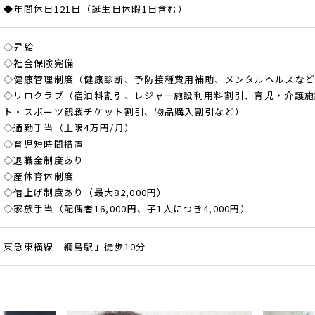
◆年間休日121日（誕生日休暇1日含む）
◇昇給
◇社会保険完備
◇健康管理制度（健康診断、予防接種費用補助、メンタルヘルスな
◇リロクラブ（宿泊料割引、レジャー施設利用料割引、育児・介護施
ト・スポーツ観戦チケット割引、物品購入割引など）
◇通勤手当（上限4万円/月）
◇育児短時間措置
◇退職金制度あり
◇産休育休制度
◇借上げ制度あり（最大82,000円）
◇家族手当（配偶者16,000円、子1人につき4,000円）
東急東横線「綱島駅」徒歩10分