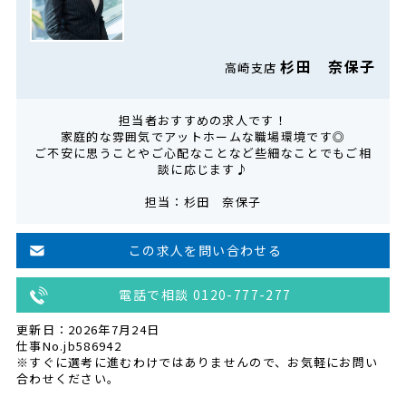
杉田 奈保子
高崎支店
担当者おすすめの求人です！
家庭的な雰囲気でアットホームな職場環境です◎
ご不安に思うことやご心配なことなど些細なことでもご相
談に応じます♪
担当：杉田 奈保子
この求人を問い合わせる
電話で相談 0120-777-277
更新日：2026年7月24日
仕事No.jb586942
※すぐに選考に進むわけではありませんので、お気軽にお問い
合わせください。