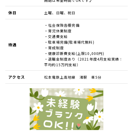
開始は希望時間でOKです♪
休日
土曜、日曜、祝日
・社会保険各種完備
・育児休業制度
・交通費支給
・駐車場完備(駐車場代無料)
待遇
・育成制度
・健康診断費支給(上限10,000円)
・退職金制度あり（2021年度4月支給実績：
平均約15万円支給）
アクセス
松本電鉄上高地線 渚駅 車5分