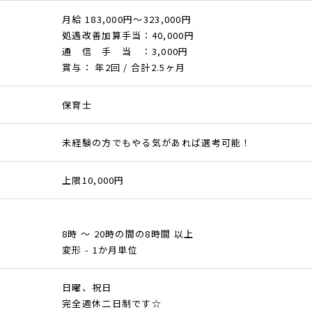
月給 183,000円～323,000円
処遇改善加算手当：40,000円
通 信 手 当 ：3,000円
賞与： 年2回 / 合計2.5ヶ月
保育士
未経験の方でもやる気があれば選考可能！
上限10,000円
8時 ～ 20時の間の8時間 以上
変形 - 1か月単位
日曜、祝日
完全週休二日制です☆