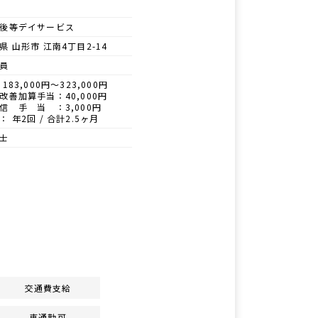
後等デイサービス
県 山形市 江南4丁目2-14
員
183,000円～323,000円
改善加算手当：40,000円
信 手 当 ：3,000円
： 年2回 / 合計2.5ヶ月
士
交通費支給
車通勤可