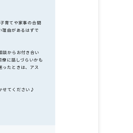
、子育てや家事の合間
い理由があるはずで
相談からお付き合い
同僚に話しづらいかも
迷ったときは、アス
かせてください♪