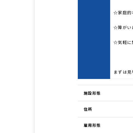
☆家庭的
☆障がい
☆気軽に
まずは見
施設形態
住所
雇用形態