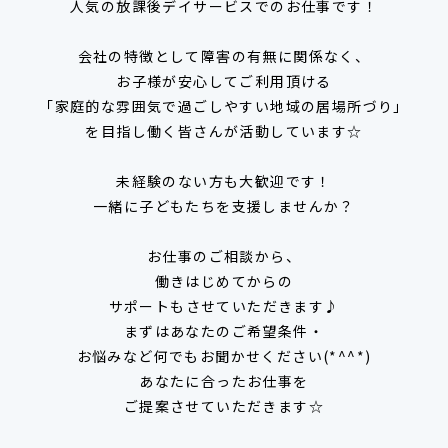
人気の放課後デイサービスでのお仕事です！
会社の特徴として障害の有無に関係なく、
お子様が安心してご利用頂ける
「家庭的な雰囲気で過ごしやすい地域の居場所づり」
を目指し働く皆さんが活動しています☆
未経験のない方も大歓迎です！
一緒に子どもたちを支援しませんか？
お仕事のご相談から、
働きはじめてからの
サポートもさせていただきます♪
まずはあなたのご希望条件・
お悩みなど何でもお聞かせください(*^^*)
あなたに合ったお仕事を
ご提案させていただきます☆