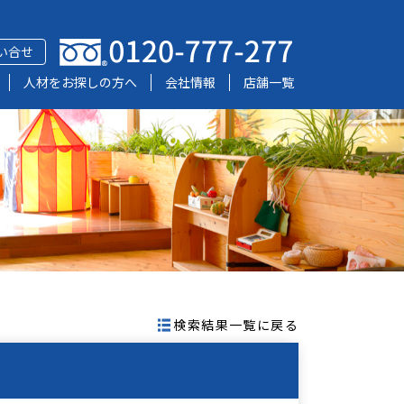
い合せ
人材をお探しの方へ
会社情報
店舗一覧
検索結果一覧に戻る