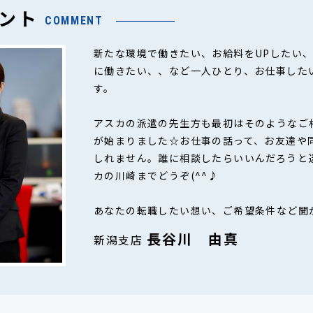
ント
COMMENT
新たな環境で働きたい、お給料をUPしたい
に働きたい、、など一人ひとり、お仕事した
す。
アスカの派遣の先生方も最初はそのようなご
が始まりました☆お仕事の話って、お友達や
しれません。誰に相談したらいいんだろうと
カの川崎までどうぞ(^^♪
あなたの転職したい想い、ご希望条件など聞
長谷川 由真
新潟支店