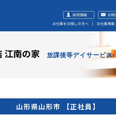
採用情報
お問
お仕事をお探しの方へ
お仕事検索
 江南の家
放課後等デイサービス
山形県山形市 【正社員】