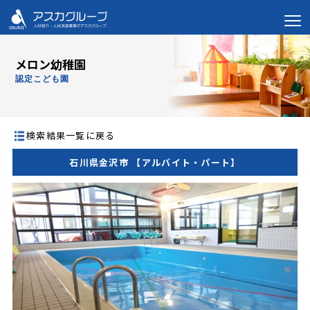
メロン幼稚園
認定こども園
検索結果一覧に戻る
石川県金沢市 【アルバイト・パート】