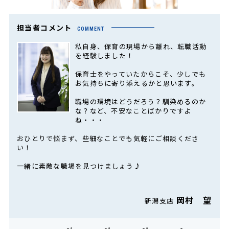
担当者コメント
COMMENT
私自身、保育の現場から離れ、転職活動
を経験しました！
保育士をやっていたからこそ、少しでも
お気持ちに寄り添えるかと思います。
職場の環境はどうだろう？馴染めるのか
な？など、不安なことばかりですよ
ね・・・
おひとりで悩まず、些細なことでも気軽にご相談くださ
い！
一緒に素敵な職場を見つけましょう♪
岡村 望
新潟支店