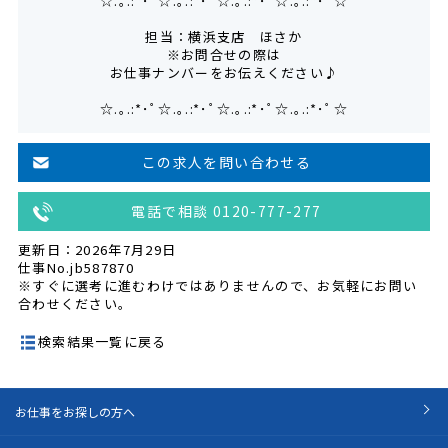
☆.｡.:*･ﾟ☆.｡.:*･ﾟ☆.｡.:*･ﾟ☆.｡.:*･ﾟ☆
担当：横浜支店 ほさか
※お問合せの際は
お仕事ナンバーをお伝えください♪
☆.｡.:*･ﾟ☆.｡.:*･ﾟ☆.｡.:*･ﾟ☆.｡.:*･ﾟ☆
この求人を問い合わせる
電話で相談 0120-777-277
更新日：2026年7月29日
仕事No.jb587870
※すぐに選考に進むわけではありませんので、お気軽にお問い
合わせください。
検索結果一覧に戻る
お仕事をお探しの方へ