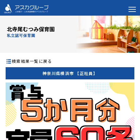
北寺尾むつみ保育園
私立認可保育園
検索結果一覧に戻る
神奈川県横浜市 【正社員】