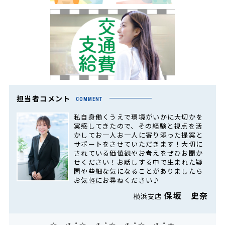
担当者コメント
COMMENT
私自身働くうえで環境がいかに大切かを
実感してきたので、その経験と視点を活
かしてお一人お一人に寄り添った提案と
サポートをさせていただきます！大切に
されている価値観やお考えをぜひお聞か
せください！お話しする中で生まれた疑
問や些細な気になることがありましたら
お気軽にお尋ねください♪
保坂 史奈
横浜支店