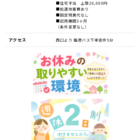
■住宅手当 上限20,000円
■処遇改善費あり
■固定残業代なし
■試用期間3ヶ月
（条件変更なし）
アクセス
西口より 臨港バス下車徒歩5分