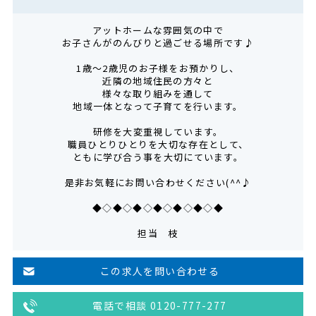
アットホームな雰囲気の中で
お子さんがのんびりと過ごせる場所です♪
1歳～2歳児のお子様をお預かりし、
近隣の地域住民の方々と
様々な取り組みを通して
地域一体となって子育てを行います。
研修を大変重視しています。
職員ひとりひとりを大切な存在として、
ともに学び合う事を大切にています。
是非お気軽にお問い合わせください(^^♪
◆◇◆◇◆◇◆◇◆◇◆◇◆
担当 枝
この求人を問い合わせる
電話で相談 0120-777-277