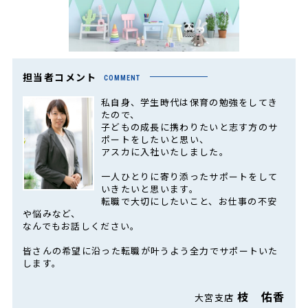
担当者コメント
COMMENT
私自身、学生時代は保育の勉強をしてき
たので、
子どもの成長に携わりたいと志す方のサ
ポートをしたいと思い、
アスカに入社いたしました。
一人ひとりに寄り添ったサポートをして
いきたいと思います。
転職で大切にしたいこと、お仕事の不安
や悩みなど、
なんでもお話しください。
皆さんの希望に沿った転職が叶うよう全力でサポートいた
します。
枝 佑香
大宮支店