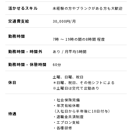
活かせるスキル
未経験の方やブランクがある方も大歓迎
交通費支給
30,000円/月
勤務時間
7時 ～ 19時の間の8時間 程度
勤務時間 - 時間外
あり / 月平均5時間
勤務時間 - 休憩時間
60分
土曜、日曜、祝日
休日
＊日曜、祝日、その他シフトによる
※土曜日は交代で出勤あり
・社会保険完備
・年次有給休暇
（入社日から半年後に10日付与）
待遇
・退職金共済制度
・エプロン支給
・各種研修