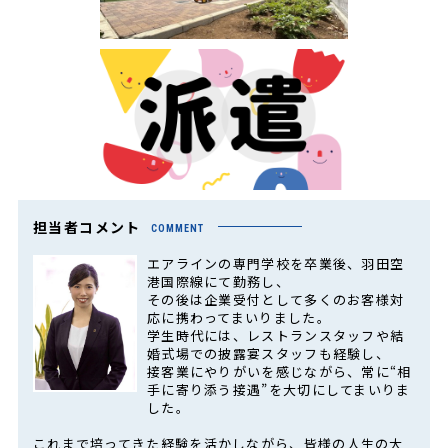
担当者コメント
COMMENT
エアラインの専門学校を卒業後、羽田空
港国際線にて勤務し、
その後は企業受付として多くのお客様対
応に携わってまいりました。
学生時代には、レストランスタッフや結
婚式場での披露宴スタッフも経験し、
接客業にやりがいを感じながら、常に“相
手に寄り添う接遇”を大切にしてまいりま
した。
これまで培ってきた経験を活かしながら、皆様の人生の大