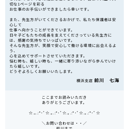
切な1ページを彩る
お仕事のお手伝いができましたら幸いです。
また、先生方がいてくださるおかげで、私たち保護者は安
心して
仕事へ向かうことができています。
日々子どもたちの成長を支えてくださっている先生方に
は、感謝の気持ちでいっぱいです。
そんな先生方が、笑顔で安心して働ける環境に出会えるよ
う、
心を込めてサポートさせていただきます。
悩む時も、嬉しい時も、一緒に寄り添いながら歩んでいけ
たら嬉しいです。
どうぞよろしくお願いいたします。
前川 七海
横浜支店
ここまでお読みいただき
ありがとうございます。
☆.｡.:*･ﾟ☆.｡.:*･ﾟ☆.｡.:*･ﾟ☆.｡.:*･ﾟ☆
＼お問い合わせは・・／
前川まで