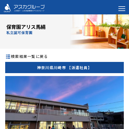
保育園アリス馬絹
私立認可保育園
検索結果一覧に戻る
神奈川県川崎市 【派遣社員】