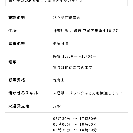
頼りがいのある優しい園長先生がいます♪
施設形態
私立認可保育園
住所
神奈川県 川崎市 宮前区馬絹4-18-27
雇用形態
派遣社員
時給 1,550円～1,700円
給与
賞与は時給に含みます
必須資格
保育士
活かせるスキル
未経験・ブランクある方も歓迎します！
交通費支給
支給
08時30分 ～ 17時30分
09時00分 ～ 18時00分
09時30分 ～ 18時30分