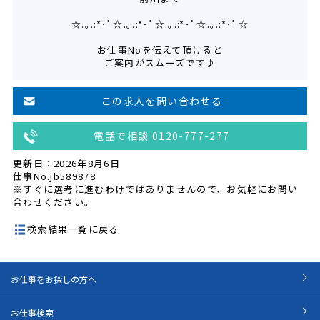
☆.｡.:*･ﾟ☆.｡.:*･ﾟ☆.｡.:*･ﾟ☆.｡.:*･ﾟ☆
お仕事Noを伝えて頂けると
ご案内がスムーズです♪
この求人を問い合わせる
電話で相談 0120-777-277
更新日：2026年8月6日
仕事No.jb589878
※すぐに選考に進むわけではありませんので、お気軽にお問い
合わせください。
検索結果一覧に戻る
お仕事をお探しの方へ
お仕事検索