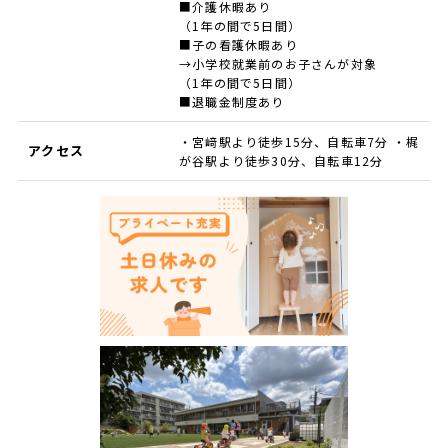
■介護休暇あり
（1年の間で5日間）
■子の看護休暇あり
→小学校就業前のお子さんが対象
（1年の間で5日間）
■退職金制度あり
・宮﨑駅より徒歩15分、自転車7分 ・梶
アクセス
が谷駅より徒歩30分、自転車12分