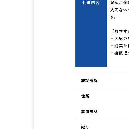
仕事内容
泥んこ遊
丈夫な体
す。
【おすす
・人気の
・残業＆
・複数担
施設形態
住所
雇用形態
給与