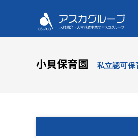
小貝保育園
私立認可保