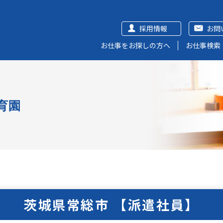
採用情報
お問
お仕事をお探しの方へ
お仕事検索
育園
茨城県常総市 【派遣社員】