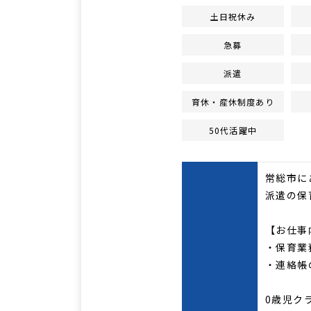
土日祝休み
急募
派遣
育休・産休制度あり
50代活躍中
常総市に
派遣の保
【お仕事
・保育業
・連絡
0歳児ク