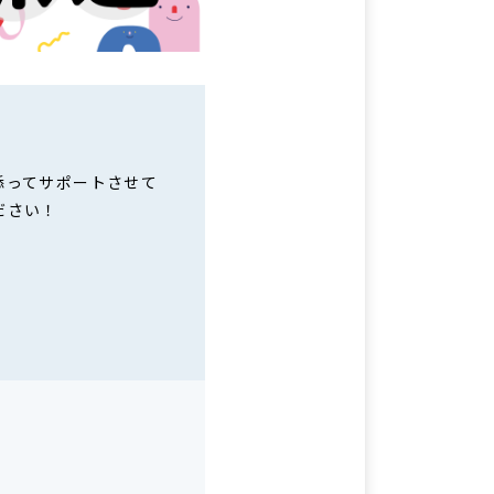
添ってサポートさせて
ださい！