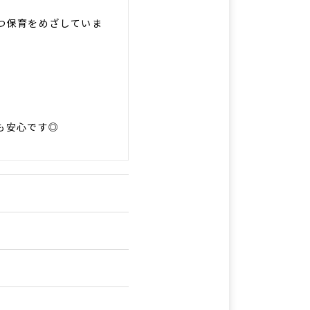
つ保育をめざしていま
も安心です◎