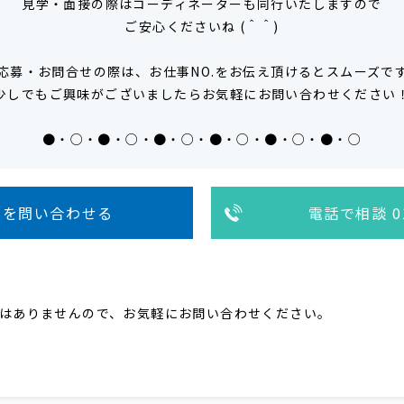
見学・面接の際はコーディネーターも同行いたしますので
ご安心くださいね (＾＾)
応募・お問合せの際は、お仕事NO.をお伝え頂けるとスムーズで
少しでもご興味がございましたらお気軽にお問い合わせください
●・○・●・○・●・○・●・○・●・○・●・○
人を問い合わせる
電話で相談 01
はありませんので、お気軽にお問い合わせください。