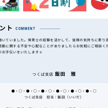
ント
COMMENT
働いていました。保育士の経験を活かして、皆様の気持ちに寄り
活動に関する不安や心配なことがありましたらお気軽にご相談く
のお手伝いをいたします☺
飯田 雅
つくば支店
●・○・●・○・●・○・●・○・●・○・●・○
つくば支店 担当：飯田（いいだ）