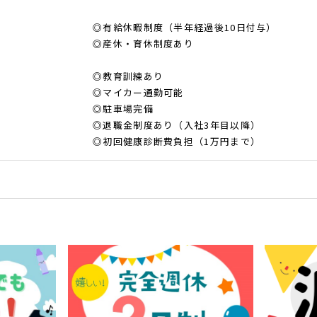
◎有給休暇制度（半年経過後10日付与）
◎産休・育休制度あり
◎教育訓練あり
◎マイカー通勤可能
◎駐車場完備
◎退職金制度あり（入社3年目以降）
◎初回健康診断費負担（1万円まで）