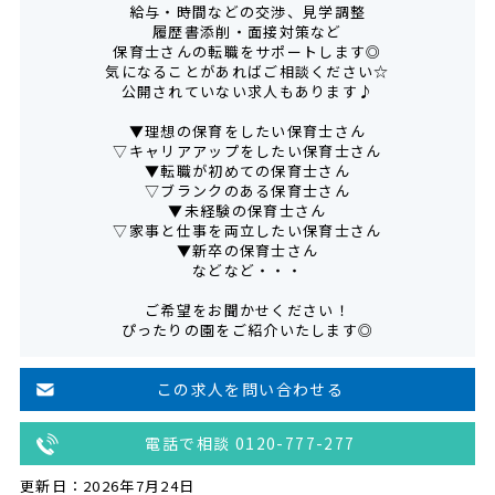
給与・時間などの交渉、見学調整
履歴書添削・面接対策など
保育士さんの転職をサポートします◎
気になることがあればご相談ください☆
公開されていない求人もあります♪
▼理想の保育をしたい保育士さん
▽キャリアアップをしたい保育士さん
▼転職が初めての保育士さん
▽ブランクのある保育士さん
▼未経験の保育士さん
▽家事と仕事を両立したい保育士さん
▼新卒の保育士さん
などなど・・・
ご希望をお聞かせください！
ぴったりの園をご紹介いたします◎
この求人を問い合わせる
電話で相談 0120-777-277
更新日：2026年7月24日