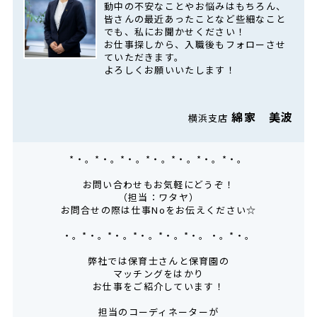
動中の不安なことやお悩みはもちろん、
皆さんの最近あったことなど些細なこと
でも、私にお聞かせください！
お仕事探しから、入職後もフォローさせ
ていただきます。
よろしくお願いいたします！
綿家 美波
横浜支店
*・。*・。*・。*・。*・。*・。*・。
お問い合わせもお気軽にどうぞ！
（担当：ワタヤ）
お問合せの際は仕事Noをお伝えください☆
・。*・。*・。*・。*・。*・。・。*・。
弊社では保育士さんと保育園の
マッチングをはかり
お仕事をご紹介しています！
担当のコーディネーターが