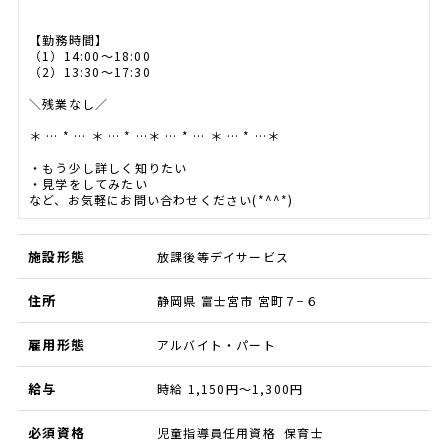
【勤務時間】
（1）14:00～18:00
（2）13:30～17:30
＼残業なし／
＊ … * … ＊ … * …＊ … * … ＊ … * …＊
・もう少し詳しく知りたい
・見学をしてみたい
など、お気軽にお問い合わせください(*^^*)
施設形態
放課後等デイサービス
住所
静岡県 富士宮市 宮町７−６
雇用形態
アルバイト・パート
給与
時給 1,150円～1,300円
必須資格
児童指導員任用資格 保育士