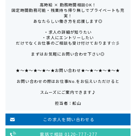
高時給 × 勤務時間相談OK！
固定時間勤務可能・残業持ち帰り無しでプライベートも充
実！
あなたらしい働き方を応援します◎
・求人の詳細が知りたい
・求人にエントリーしたい
だけでなくお仕事のご相談も受け付けております☆彡
まずはお気軽にお問い合わせ下さい◎
★～★～★～★～★お問い合わせ★～★～★～★～★
お問い合わせの際はお仕事No.をお伝えいただけると
スムーズにご案内できます♪
担当者：舩山
この求人を問い合わせる
電話で相談 0120-777-277