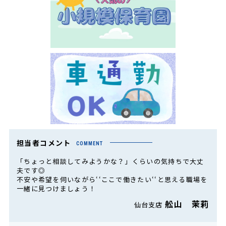
担当者コメント
COMMENT
「ちょっと相談してみようかな？」くらいの気持ちで大丈
夫です◎
不安や希望を伺いながら‘‘ここで働きたい‘‘と思える職場を
一緒に見つけましょう！
舩山 茉莉
仙台支店