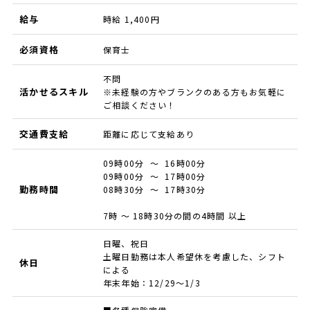
給与
時給 1,400円
必須資格
保育士
不問
活かせるスキル
※未経験の方やブランクのある方もお気軽に
ご相談ください！
交通費支給
距離に応じて支給あり
09時00分 ～ 16時00分
09時00分 ～ 17時00分
勤務時間
08時30分 ～ 17時30分
7時 ～ 18時30分の間の4時間 以上
日曜、祝日
土曜日勤務は本人希望休を考慮した、シフト
休日
による
年末年始：12/29～1/3