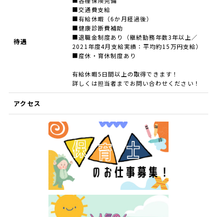
■各種保険完備
■交通費支給
■有給休暇（6か月経過後）
■健康診断費補助
■退職金制度あり（継続勤務年数3年以上／
待遇
2021年度4月支給実績：平均約15万円支給）
■産休・育休制度あり
有給休暇5日間以上の取得できます！
詳しくは担当者までお問い合わせください！
アクセス