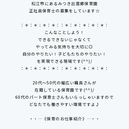
松江市にあるみつき出雲郷保育園
正社員保育士の募集をしています☆
：＊：＊：＊：＊：：＊：＊：＊：＊：＊：
こんなことしよう！
できるできないじゃなくて
やってみる気持ちを大切に◎
自分のやりたい！子どもたちのやりたい！
を実現できる現場です(^^)/
：＊：＊：＊：＊：：＊：＊：＊：＊：＊：
20代～50代の幅広い職員さんが
在籍している保育園です(^^)/
60代のパート保育士さんもいらっしゃいますので
どなたでも働きやすい環境ですよ♪
・・…《保育のお仕事紹介》…・・