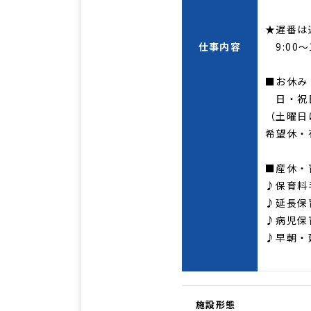
★遅番は
仕事内容
9:00
■お休み
日・祝
（土曜日
希望休・
■産休・
♪保育料
♪延長保
♪病児保
♪早朝・
施設形態