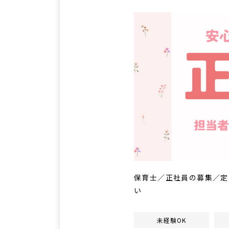
保育士／正社員の募集／定
い
未経験OK