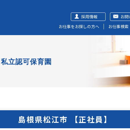
採用情報
お問
お仕事をお探しの方へ
お仕事検索
私立認可保育園
島根県松江市 【正社員】