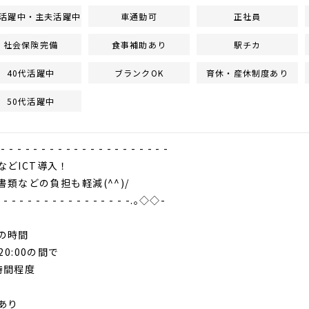
活躍中・主夫活躍中
車通勤可
正社員
社会保険完備
食事補助あり
駅チカ
40代活躍中
ブランクOK
育休・産休制度あり
50代活躍中
- - - - - - - - - - - - - - - - - - - -
などICT導入！
どの負担も軽減(^^)/
- - - - - - - - - - - - - - - - -.｡◇◇-
の時間
20:00の間で
時間程度
あり