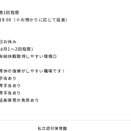
週1回程度
～18:00（※お預かりに応じて延長）
日お休み
は月1～2回程度)
有給休暇取得しやすい環境◎
育休の復帰がしやすい職場です！
手当あり
育手当あり
育手当あり
延長保育の免除あり
私立認可保育園