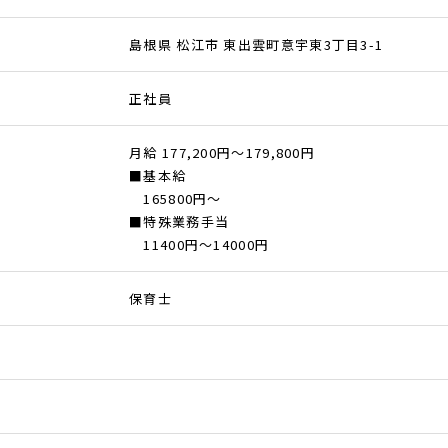
島根県 松江市 東出雲町意宇東3丁目3-1
正社員
月給 177,200円～179,800円
■基本給
165800円〜
■特殊業務手当
11400円〜14000円
保育士