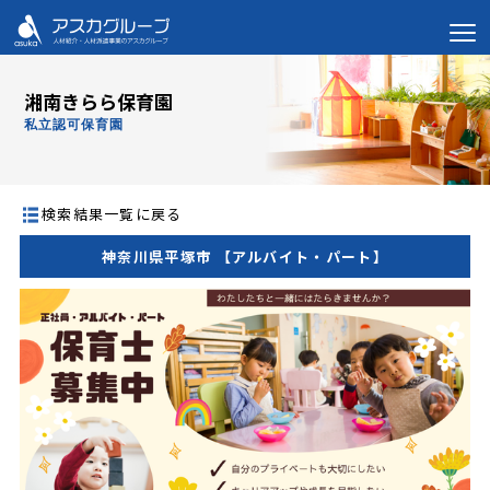
湘南きらら保育園
私立認可保育園
検索結果一覧に戻る
神奈川県平塚市 【アルバイト・パート】