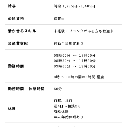
給与
時給 1,285円～1,405円
必須資格
保育士
活かせるスキル
未経験・ブランクがある方も歓迎♪
交通費支給
通勤手当規定あり
08時00分 ～ 17時00分
08時30分 ～ 17時30分
勤務時間
09時00分 ～ 18時00分
8時 ～ 18時の間の8時間 程度
勤務時間 - 休憩時間
60分
日曜、祝日
週4日～相談OK
休日
有給休暇
年末年始休暇あり