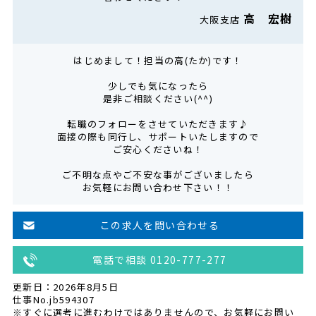
高 宏樹
大阪支店
はじめまして！担当の高(たか)です！
少しでも気になったら
是非ご相談ください(^^)
転職のフォローをさせていただきます♪
面接の際も同行し、サポートいたしますので
ご安心くださいね！
ご不明な点やご不安な事がございましたら
お気軽にお問い合わせ下さい！！
この求人を問い合わせる
電話で相談 0120-777-277
更新日：2026年8月5日
仕事No.jb594307
※すぐに選考に進むわけではありませんので、お気軽にお問い