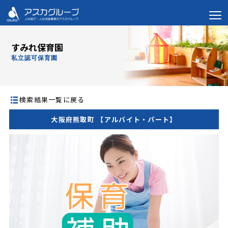
すみれ保育園
私立認可保育園
検索結果一覧に戻る
大阪府熊取町 【アルバイト・パート】