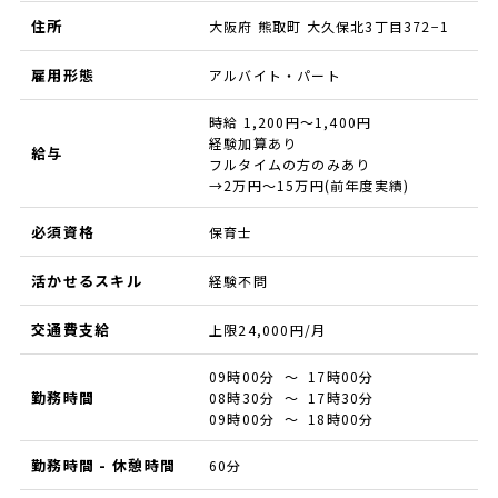
住所
大阪府 熊取町 大久保北3丁目372−1
雇用形態
アルバイト・パート
時給 1,200円～1,400円
経験加算あり
給与
フルタイムの方のみあり
→2万円～15万円(前年度実績)
必須資格
保育士
活かせるスキル
経験不問
交通費支給
上限24,000円/月
09時00分 ～ 17時00分
勤務時間
08時30分 ～ 17時30分
09時00分 ～ 18時00分
勤務時間 - 休憩時間
60分