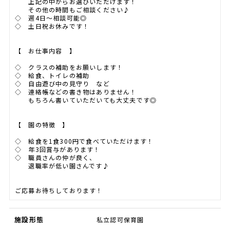
上記の中からお選びいただけます！
その他の時間もご相談ください♪
◇ 週4日～相談可能◎
◇ 土日祝お休みです！
【 お仕事内容 】
◇ クラスの補助をお願いします！
◇ 給食、トイレの補助
◇ 自由遊び中の見守り など
◇ 連絡帳などの書き物はありません！
もちろん書いていただいても大丈夫です◎
【 園の特徴 】
◇ 給食を1食300円で食べていただけます！
◇ 年3回賞与があります！
◇ 職員さんの仲が良く、
退職率が低い園さんです♪
ご応募お待ちしております！
施設形態
私立認可保育園