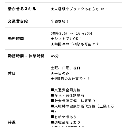
活かせるスキル
★未経験やブランクある方もOK！
交通費支給
全額支給！
08時30分 ～ 16時30分
勤務時間
★シフトでもOK！
★時間帯のご相談も可能です！
勤務時間 - 休憩時間
45分
土曜、日曜、祝日
休日
★平日のみ！
★週5日のお仕事です！
■交通費全額支給
■産休・育休制度有
■社会保険完備 法定通り
■入職時の健康診断代支給（上限１万
円）
■有給休暇あり
待遇
■退職金制度あり