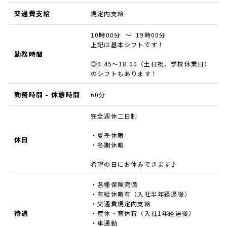
交通費支給
規定内支給
10時00分 ～ 19時00分
上記は基本シフトです！
勤務時間
◎9:45～18:00（土日祝、学校休業日）
のシフトもあります！
勤務時間 - 休憩時間
60分
完全週休二日制
・夏季休暇
休日
・冬期休暇
希望の日にお休みできます♪
・各種保険完備
・有給休暇有（入社半年経過後）
・交通費規定内支給
待遇
・産休・育休有（入社1年経過後）
・車通勤