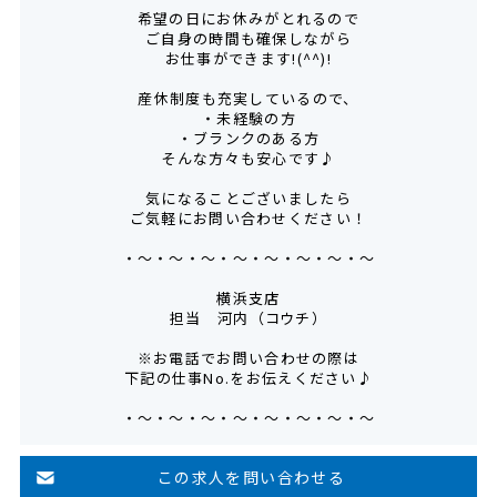
希望の日にお休みがとれるので
ご自身の時間も確保しながら
お仕事ができます!(^^)!
産休制度も充実しているので、
・未経験の方
・ブランクのある方
そんな方々も安心です♪
気になることございましたら
ご気軽にお問い合わせください！
・～・～・～・～・～・～・～・～
横浜支店
担当 河内（コウチ）
※お電話でお問い合わせの際は
下記の仕事No.をお伝えください♪
・～・～・～・～・～・～・～・～
この求人を問い合わせる