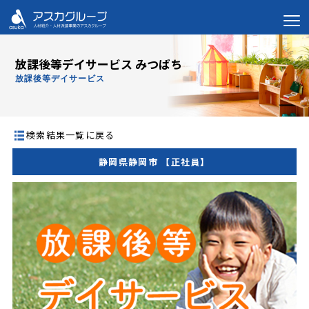
放課後等デイサービス みつばち
放課後等デイサービス
検索結果一覧に戻る
静岡県静岡市 【正社員】