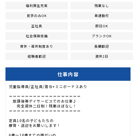
福利厚生充実
残業なし
見学のみOK
車通勤可
正社員
即日OK
社会保険完備
ブランクOK
育休・産休制度あり
長期歓迎
経験者歓迎
週休2日
仕事内容
児童指導員/正社員/賞与+ミニボーナスあり
＝＝＝＝＝＝＝＝＝＝＝＝＝＝＝＝＝＝
放課後等デイサービスでのお仕事♪
完全週休二日制！残業ほぼなし！
＝＝＝＝＝＝＝＝＝＝＝＝＝＝＝＝＝＝
定員10名の子どもたちの
療育・送迎をお願いします！
6歳～18歳までの障がいの