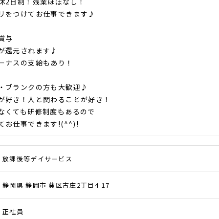
休2日制！残業ほぼなし！
リをつけてお仕事できます♪
賞与
が還元されます♪
ーナスの支給もあり！
・ブランクの方も大歓迎♪
が好き！人と関わることが好き！
くても研修制度もあるので
お仕事できます!(^^)!
放課後等デイサービス
静岡県 静岡市 葵区古庄2丁目4-17
正社員