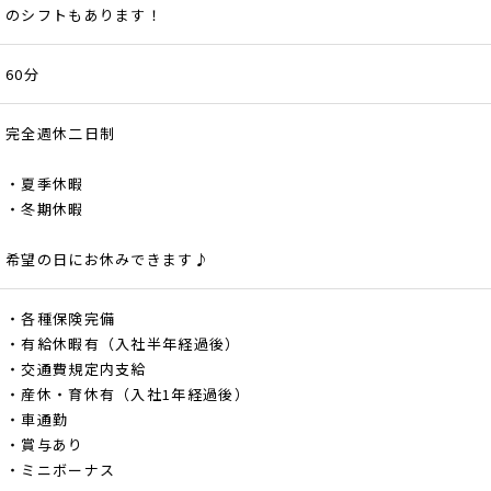
のシフトもあります！
60分
完全週休二日制
・夏季休暇
・冬期休暇
希望の日にお休みできます♪
・各種保険完備
・有給休暇有（入社半年経過後）
・交通費規定内支給
・産休・育休有（入社1年経過後）
・車通勤
・賞与あり
・ミニボーナス