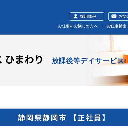
採用情報
お問
お仕事をお探しの方へ
お仕事検索
 ひまわり
放課後等デイサービス
静岡県静岡市 【正社員】