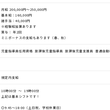
月給 200,000円～250,000円
基本給：160,000円
諸手当：40,000円
※経験給加算あります
賞与： 年2回
ミニボーナスの支給もあります（春、秋）
児童指導員任用資格 放課後児童指導員 放課後児童支援員 普通自動
規定内支給
10時00分 ～ 19時00分
上記は基本シフトです！
◎9:45～18:00（土日祝、学校休業日）