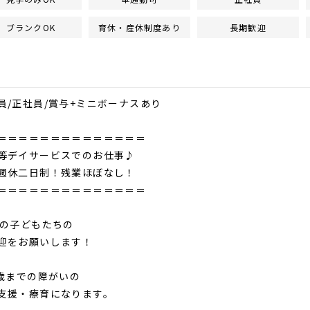
ブランクOK
育休・産休制度あり
長期歓迎
員/正社員/賞与+ミニボーナスあり
＝＝＝＝＝＝＝＝＝＝＝＝＝＝
デイサービスでのお仕事♪
休二日制！残業ほぼなし！
＝＝＝＝＝＝＝＝＝＝＝＝＝＝
名の子どもたちの
迎をお願いします！
8歳までの障がいの
支援・療育になります。