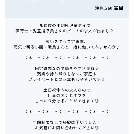
宮里
沖縄支店
那覇市の小規模児童デイで、
保育士・児童指導員さんのパートの求人が出ました！
高いスタッフ定着率、
元気で明るい園・職員さんと一緒に働いてみませんか♪
：＊：＊：＊：＊：：＊：＊：＊：＊：＊：
固定時間なので働きやすさ抜群♪
残業や持ち帰りもなくご家庭や
プライベートとの両立もしやすいです☆
土日祝休みの求人なので
仕事のオンとオフを
しっかり分けることができます◎
：＊：＊：＊：＊：：＊：＊：＊：＊：＊：
年齢制限なしで経験は問いません！
お気軽にお問い合わせください◎