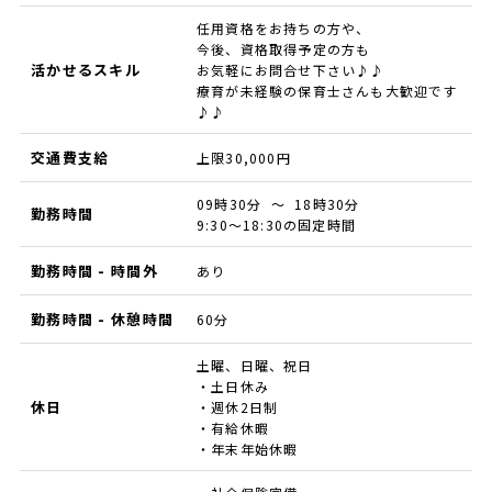
任用資格をお持ちの方や、
今後、資格取得予定の方も
活かせるスキル
お気軽にお問合せ下さい♪♪
療育が未経験の保育士さんも大歓迎です
♪♪
交通費支給
上限30,000円
09時30分 ～ 18時30分
勤務時間
9:30～18:30の固定時間
勤務時間 - 時間外
あり
勤務時間 - 休憩時間
60分
土曜、日曜、祝日
・土日休み
休日
・週休2日制
・有給休暇
・年末年始休暇