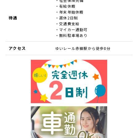
・社会保険完備
・有給休暇
・年末年始休暇
待遇
・週休2日制
・交通費支給
・マイカー通勤可
・無料駐車場あり
アクセス
ゆいレール赤嶺駅から徒歩8分