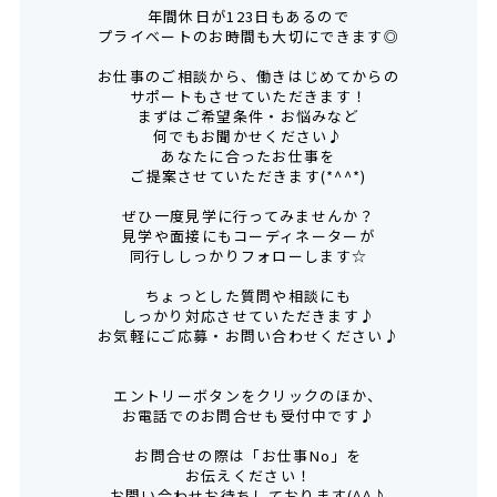
年間休日が123日もあるので
プライベートのお時間も大切にできます◎
お仕事のご相談から、働きはじめてからの
サポートもさせていただきます！
まずはご希望条件・お悩みなど
何でもお聞かせください♪
あなたに合ったお仕事を
ご提案させていただきます(*^^*)
ぜひ一度見学に行ってみませんか？
見学や面接にもコーディネーターが
同行ししっかりフォローします☆
ちょっとした質問や相談にも
しっかり対応させていただきます♪
お気軽にご応募・お問い合わせください♪
エントリーボタンをクリックのほか、
お電話でのお問合せも受付中です♪
お問合せの際は「お仕事No」を
お伝えください！
お問い合わせお待ちしております(^^♪