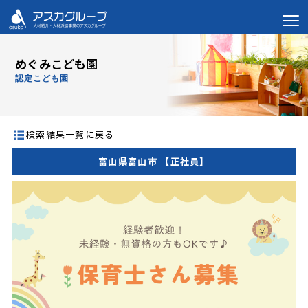
めぐみこども園
認定こども園
検索結果一覧に戻る
富山県富山市 【正社員】