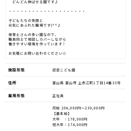
どんどん伸ばせる園です♪
・・・・・・・・・・・・・・・・・・・・
子どもたちの笑顔と
元気にあふれた職場です(^^♪
保育士さんの多い園なので、
職員同士で相談しカバーしながら
働きやすい環境を作っています！
お気軽にお問い合わせください☆
施設形態
認定こども園
住所
富山県 富山市 上赤江町1丁目14番33号
雇用形態
正社員
月給 206,000円～230,000円
【基本給】
大卒 ：178,000円
短大卒：174,000円