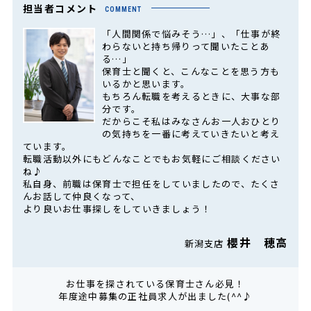
担当者コメント
COMMENT
「人間関係で悩みそう…」、「仕事が終
わらないと持ち帰りって聞いたことあ
る…」
保育士と聞くと、こんなことを思う方も
いるかと思います。
もちろん転職を考えるときに、大事な部
分です。
だからこそ私はみなさんお一人おひとり
の気持ちを一番に考えていきたいと考え
ています。
転職活動以外にもどんなことでもお気軽にご相談ください
ね♪
私自身、前職は保育士で担任をしていましたので、たくさ
んお話して仲良くなって、
より良いお仕事探しをしていきましょう！
櫻井 穂高
新潟支店
お仕事を探されている保育士さん必見！
年度途中募集の正社員求人が出ました(^^♪