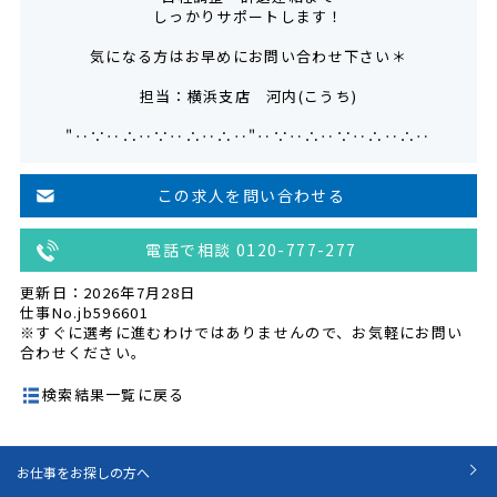
しっかりサポートします！
気になる方はお早めにお問い合わせ下さい＊
担当：横浜支店 河内(こうち)
"‥∵‥∴‥∵‥∴‥∴‥"‥∵‥∴‥∵‥∴‥∴‥
この求人を問い合わせる
電話で相談 0120-777-277
更新日：2026年7月28日
仕事No.jb596601
※すぐに選考に進むわけではありませんので、お気軽にお問い
合わせください。
検索結果一覧に戻る
お仕事をお探しの方へ