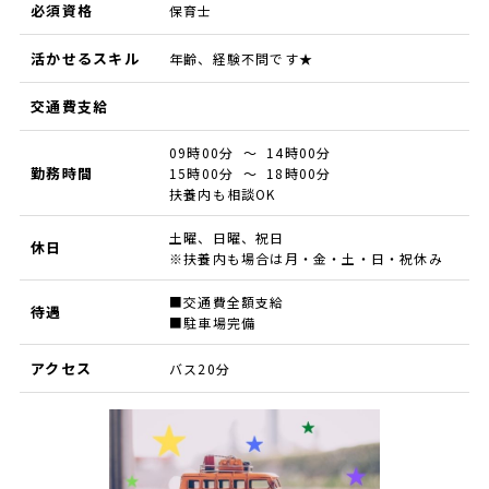
必須資格
保育士
活かせるスキル
年齢、経験不問です★
交通費支給
09時00分 ～ 14時00分
勤務時間
15時00分 ～ 18時00分
扶養内も相談OK
土曜、日曜、祝日
休日
※扶養内も場合は月・金・土・日・祝休み
■交通費全額支給
待遇
■駐車場完備
アクセス
バス20分