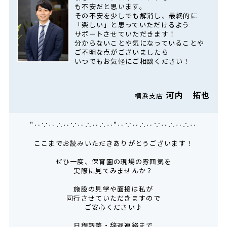
も不安だと思います。
その不安を少しでも解消し、最終的に
「楽しい」と思っていただけるよう
サポートさせていただきます！
分からないことや気になっていることや
ご不明な点がございましたら
いつでもお気軽にご相談ください！
河内 拓也
横浜支店
"‥∵‥∴‥∵‥∴‥∴‥"‥∵‥∴‥∵‥∴‥∴‥
ここまでお読みいただきありがとうございます！
ぜひ一度、保育園の現場の雰囲気を
実際に見てみませんか？
施設の見学や面接は私が
同行させていただきますので
ご安心ください♪
日程調整・辞退連絡まで