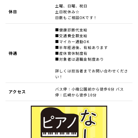
土曜、日曜、祝日
休日
土日祝休み☆
日数もご相談OKです！
■健康診断代支給
■交通費全額支給
■マイカー通勤OK
■半年経過後、有給あります
待遇
■産休育休制度有
■対象者は退職金制度あり
詳しくは担当者までお問い合わせくださ
い！
バス停：小楠公園前から徒歩6分 バス
アクセス
停：広崎から徒歩10分