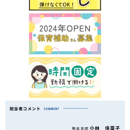
担当者コメント
COMMENT
小林 佳菜子
熊本支店