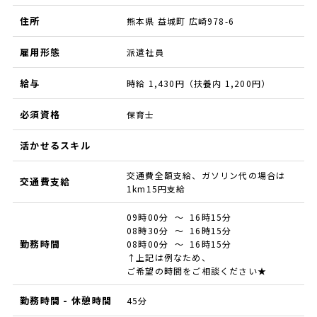
住所
熊本県 益城町 広崎978-6
雇用形態
派遣社員
給与
時給 1,430円（扶養内 1,200円）
必須資格
保育士
活かせるスキル
交通費全額支給、ガソリン代の場合は
交通費支給
1km15円支給
09時00分 ～ 16時15分
08時30分 ～ 16時15分
勤務時間
08時00分 ～ 16時15分
↑上記は例なため、
ご希望の時間をご相談ください★
勤務時間 - 休憩時間
45分