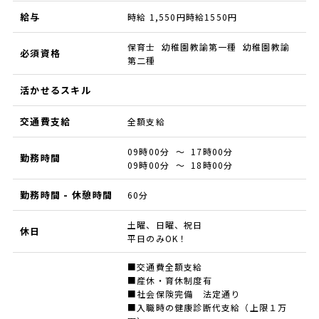
給与
時給 1,550円時給1550円
保育士 幼稚園教諭第一種 幼稚園教諭
必須資格
第二種
活かせるスキル
交通費支給
全額支給
09時00分 ～ 17時00分
勤務時間
09時00分 ～ 18時00分
勤務時間 - 休憩時間
60分
土曜、日曜、祝日
休日
平日のみOK！
■交通費全額支給
■産休・育休制度有
■社会保険完備 法定通り
■入職時の健康診断代支給（上限１万