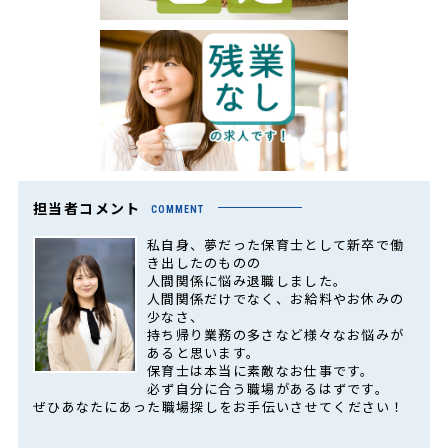
担当者コメント
COMMENT
私自身、夢だった保育士として新卒で働
き出したのものの
人間関係に悩み退職しました。
人間関係だけでなく、お給料やお休みの
少なさ、
持ち帰り業務の多さなど様々なお悩みが
あると思います。
保育士は本当に素敵なお仕事です。
必ず自分に合う職場があるはずです。
ぜひあなたにあった職場探しをお手伝いさせてください！