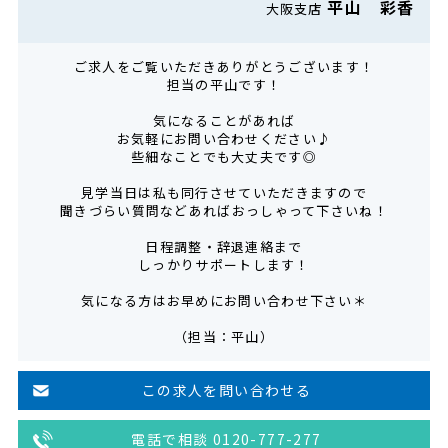
平山 彩香
大阪支店
ご求人をご覧いただきありがとうございます！
担当の平山です！
気になることがあれば
お気軽にお問い合わせください♪
些細なことでも大丈夫です◎
見学当日は私も同行させていただきますので
聞きづらい質問などあればおっしゃって下さいね！
日程調整・辞退連絡まで
しっかりサポートします！
気になる方はお早めにお問い合わせ下さい＊
（担当：平山）
この求人を問い合わせる
電話で相談 0120-777-277