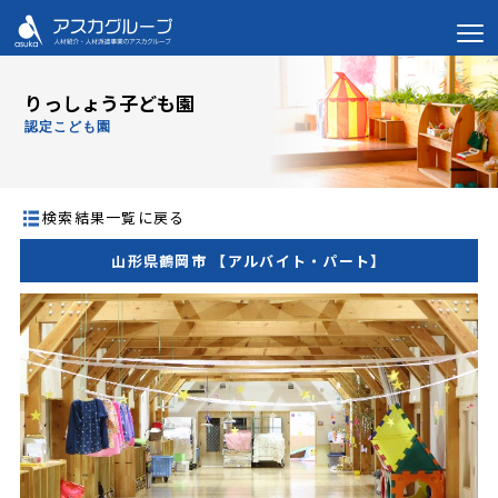
りっしょう子ども園
認定こども園
検索結果一覧に戻る
山形県鶴岡市 【アルバイト・パート】