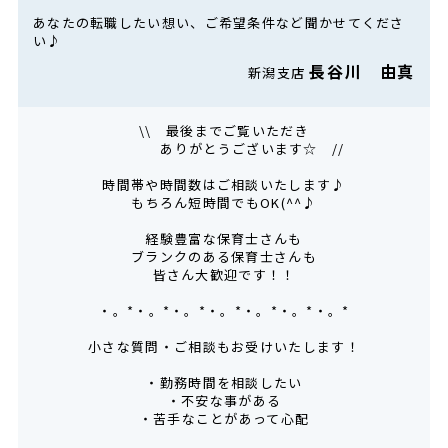
あなたの転職したい想い、ご希望条件など聞かせてくださ
い♪
長谷川 由真
新潟支店
\\ 最後までご覧いただき
ありがとうございます☆ //
時間帯や時間数はご相談いたします♪
もちろん短時間でもOK(^^♪
経験豊富な保育士さんも
ブランクのある保育士さんも
皆さん大歓迎です！！
・。*・。*・。*・。*・。*・。*・。*
小さな質問・ご相談もお受けいたします！
・勤務時間を相談したい
・不安な事がある
・苦手なことがあって心配