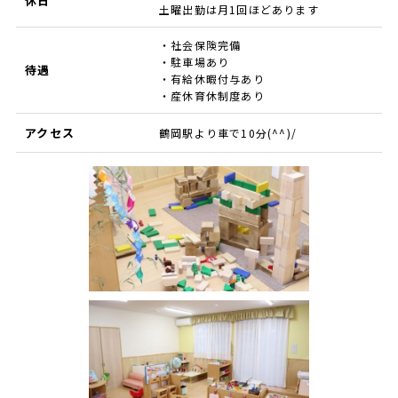
休日
土曜出勤は月1回ほどあります
・社会保険完備
・駐車場あり
待遇
・有給休暇付与あり
・産休育休制度あり
アクセス
鶴岡駅より車で10分(^^)/