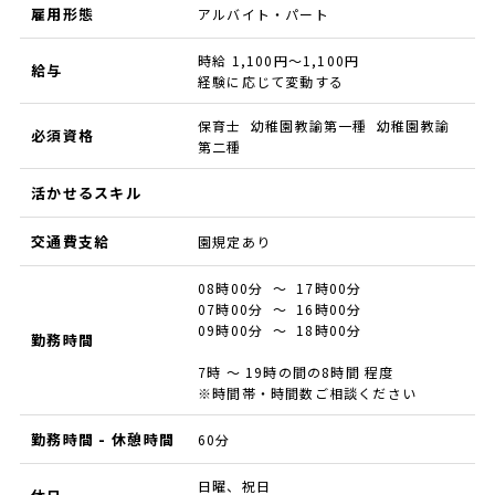
雇用形態
アルバイト・パート
時給 1,100円～1,100円
給与
経験に応じて変動する
保育士 幼稚園教諭第一種 幼稚園教諭
必須資格
第二種
活かせるスキル
交通費支給
園規定あり
08時00分 ～ 17時00分
07時00分 ～ 16時00分
09時00分 ～ 18時00分
勤務時間
7時 ～ 19時の間の8時間 程度
※時間帯・時間数ご相談ください
勤務時間 - 休憩時間
60分
日曜、祝日