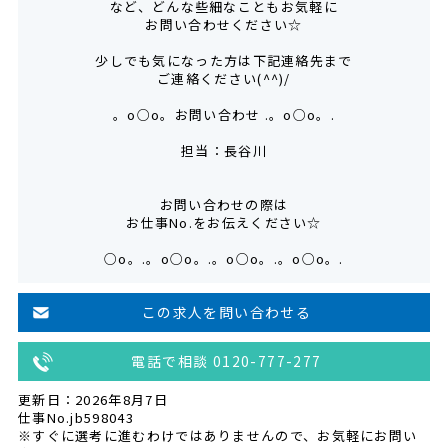
など、どんな些細なこともお気軽に
お問い合わせください☆
少しでも気になった方は下記連絡先まで
ご連絡ください(^^)/
。o○o。お問い合わせ .。o○o。.
担当：長谷川
お問い合わせの際は
お仕事No.をお伝えください☆
○o。.。o○o。.。o○o。.。o○o。.
この求人を問い合わせる
電話で相談 0120-777-277
更新日：2026年8月7日
仕事No.jb598043
※すぐに選考に進むわけではありませんので、お気軽にお問い