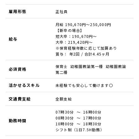
雇用形態
正社員
月給 190,670円～250,000円
【新卒の場合】
短大卒：190,670円～
給与
大卒：219,420円～
※保育経験年数に応じて加算あり
賞与： 年2回 / 合計4.45ヶ月
保育士 幼稚園教諭第一種 幼稚園教諭
必須資格
第二種
活かせるスキル
未経験でも安心して働けます〇
交通費支給
全額支給
07時30分 ～ 16時00分
08時30分 ～ 17時00分
勤務時間
10時00分 ～ 18時30分
シフト制（1日7.5H勤務）