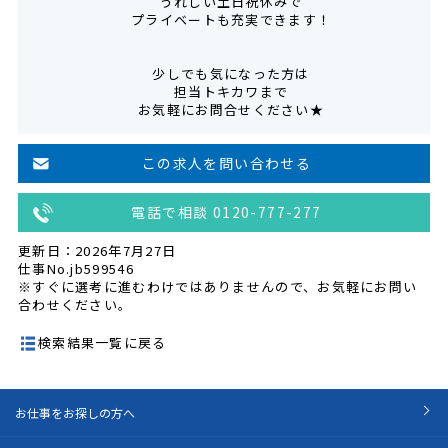
うれしい土日祝休みで
プライベートも充実できます！
少しでも気になった方は
担当トキカワまで
お気軽にお問合せください★
この求人を問い合わせる
電話で相談 0120-777-277
更新日：2026年7月27日
仕事No.jb599546
※すぐに選考に進むわけではありませんので、お気軽にお問い
合わせください。
検索結果一覧に戻る
お仕事をお探しの方へ