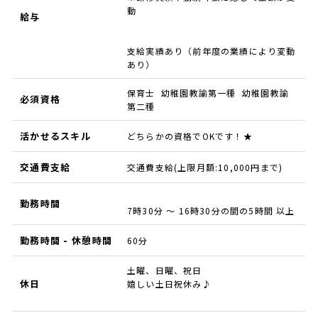
動
給与
支給実績あり（前年度の業績により変動
あり）
保育士 幼稚園教諭第一種 幼稚園教諭
必須資格
第二種
活かせるスキル
どちらかの資格でOKです！★
交通費支給
交通費支給(上限月額:10,000円まで)
勤務時間
7時30分 ～ 16時30分の間の5時間 以上
勤務時間 - 休憩時間
60分
土曜、日曜、祝日
休日
嬉しい土日祝休み♪