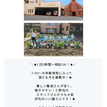
＼★1日5時間～相談OK！★／
7:30～の早朝保育に入って
頂ける方を募集中！★
優しい職員さんが多く、
働きやすい！と弊社の
スタッフさんからも大変
評判のいい園さんです！★