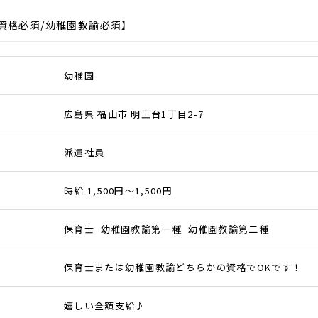
資格必須/幼稚園教諭必須】
幼稚園
広島県 福山市 明王台1丁目2-7
派遣社員
時給 1,500円～1,500円
保育士 幼稚園教諭第一種 幼稚園教諭第二種
保育士または幼稚園教諭どちらかの資格でOKです！
嬉しい全額支給♪