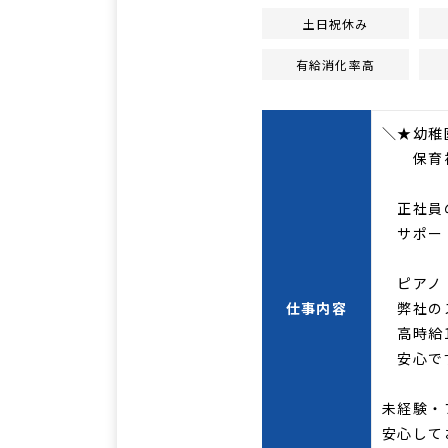
土日祝休み
有給消化率高
＼★幼稚
保育補
正社員
サポー
ピアノ
仕事内容
弊社のス
高時給1
安心で
未経験・
安心して