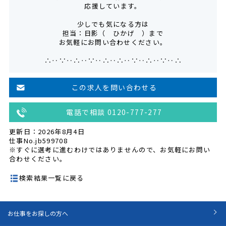
応援しています。
少しでも気になる方は
担当：日影（ ひかげ ）まで
お気軽にお問い合わせください。
∴‥∵‥∴‥∵‥∴‥∴‥∵‥∴‥∵‥∴
この求人を問い合わせる
電話で相談 0120-777-277
更新日：2026年8月4日
仕事No.jb599708
※すぐに選考に進むわけではありませんので、お気軽にお問い
合わせください。
検索結果一覧に戻る
お仕事をお探しの方へ