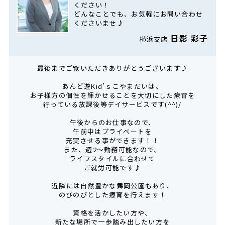
ください！
どんなことでも、お気軽にお問い合わせ
くださいませ♪
日影 彩子
横浜支店
最後までご覧いただきありがとうございます♪
あんど遊Kid’ｓこやまだいは、
お子様方の個性を輝かせることを大切にした療育を
行っている放課後等デイサービスです(^^)/
午後からのお仕事なので、
午前中はプライベートを
充実させる事ができます！！
また、週2～勤務可能なので、
ライフスタイルに合わせて
ご就労可能です♪
近隣には自然豊かな舞岡公園もあり、
のびのびとした療育を行えます！
資格を活かしたい方や、
新たな場所で一歩踏み出したい方を