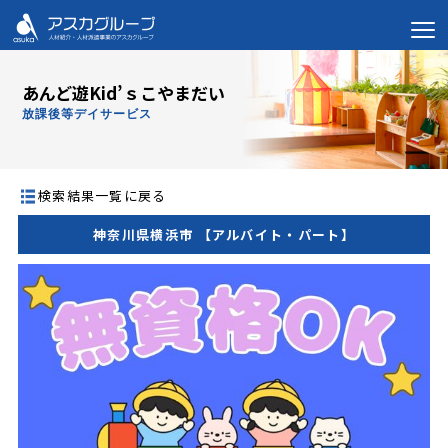
あんど遊Kid’ｓこやまだい
放課後等デイサービス
検索結果一覧に戻る
神奈川県横浜市 【アルバイト・パート】