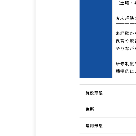
（土曜・
★未経験
￣￣￣￣
未経験か
保育や療
やりなが
研修制度
積極的に
施設形態
住所
雇用形態