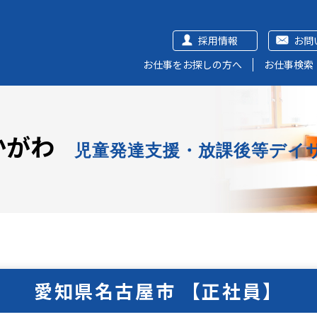
採用情報
お問
お仕事をお探しの方へ
お仕事検索
かがわ
児童発達支援・放課後等デイ
愛知県名古屋市 【正社員】