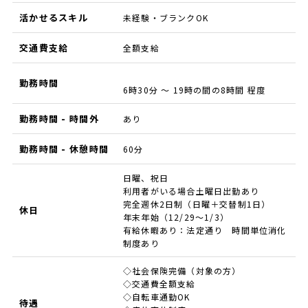
活かせるスキル
未経験・ブランクOK
交通費支給
全額支給
勤務時間
6時30分 ～ 19時の間の8時間 程度
勤務時間 - 時間外
あり
勤務時間 - 休憩時間
60分
日曜、祝日
利用者がいる場合土曜日出勤あり
完全週休2日制（日曜＋交替制1日）
休日
年末年始（12/29～1/3）
有給休暇あり：法定通り 時間単位消化
制度あり
◇社会保険完備（対象の方）
◇交通費全額支給
◇自転車通勤OK
待遇