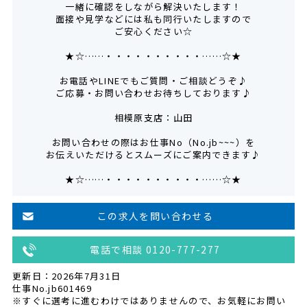
一緒に確認をしながら解決いたします！
面接や見学などには私も同行いたしますので
ご安心ください☆
★☆……・・・・・・・・・・……☆★
お電話やLINEでもご質問・ご相談どうぞ♪
ご応募・お問い合わせお待ちしております♪
相模原支店：山田
お問い合わせの際はお仕事No（No.jb~~~）を
お伝えいただけるとスムーズにご案内できます♪
★☆……・・・・・・・・・・……☆★
この求人を問い合わせる
電話で相談 0120-777-277
更新日：2026年7月31日
仕事No.jb601469
※すぐに選考に進むわけではありませんので、お気軽にお問い