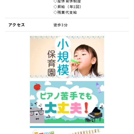
◇産休育休制度
◇昇給（年1回）
◇残業代支給
アクセス
徒歩3分