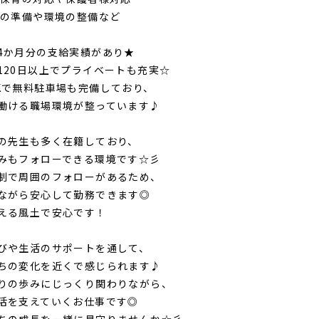
室の準備や環境の整備など
4か月分の支給実績があり★
120日以上でプライベートも充実☆
Kで無料駐車場も完備しており、
働ける職場環境が整っています♪
の先生も多く在籍しており、
みもフォローできる環境です☆彡
制で周囲のフォローがあるため、
ながら安心して勤務できます◎
える風土で安心です！
びや生活のサポートを通して、
ちの変化を近くで感じられます♪
りの歩みにじっくり関わりながら、
活を支えていくお仕事です◎