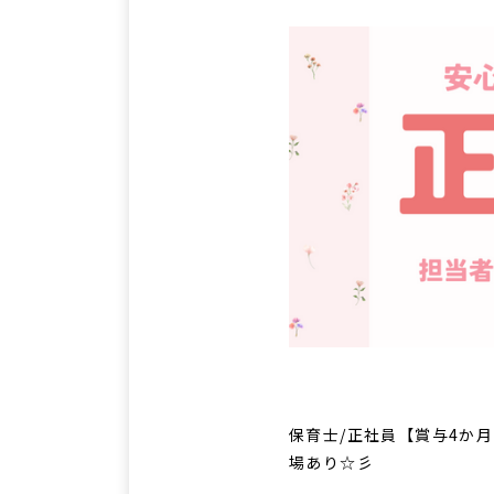
保育士/正社員【賞与4か
場あり☆彡