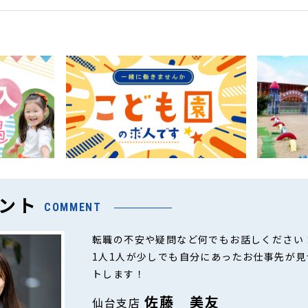
ント
COMMENT
転職の不安や疑問など何でもお話しください
1人1人が少しでも自分にあったお仕事先が
トします！
佐藤 美友
仙台支店