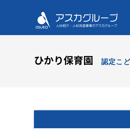
ひかり保育園
認定こ