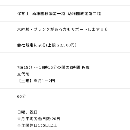
保育士 幼稚園教諭第一種 幼稚園教諭第二種
未経験・ブランクがある方もサポートします☆彡
会社規定による(上限 22,500円）
7時15分 ～ 19時15分の間の8時間 程度
交代制
【土曜】※月1〜2回
60分
日曜、祝日
※月平均労働日数:20日
※年間休日120日以上