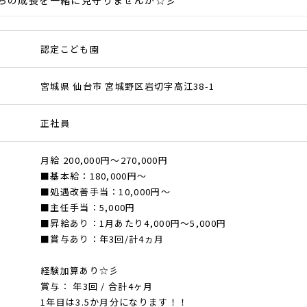
ちの成長を一緒に見守りませんか☆彡
認定こども園
宮城県 仙台市 宮城野区岩切字高江38-1
正社員
月給 200,000円～270,000円
■基本給：180,000円～
■処遇改善手当：10,000円～
■主任手当：5,000円
■昇給あり：1月あたり4,000円～5,000円
■賞与あり：年3回/計4ヵ月
経験加算あり☆彡
賞与： 年3回 / 合計4ヶ月
1年目は3.5か月分になります！！