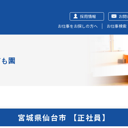
採用情報
お問
お仕事をお探しの方へ
お仕事検索
ども園
宮城県仙台市 【正社員】