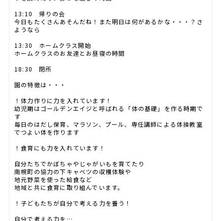
13:10 帰りの会
今日もたくさんあそんだね！また明日は何があるかな・・・？さ
ようなら
13:30 ホームクラス開始
ホームクラスのお友達とお昼寝の時間
18:30 閉所
園の特徴は・・・
！体力作りに力を入れています！
幼児期はゴールデンエイジと呼ばれる「体の基礎」を作る時期で
す
毎日のはだし保育、マラソン、プール、専任講師による体操教室
でつよい体を作ります
！食育にも力を入れています！
自分たちでかぼちゃやじゃがいもを育てたり
南幌町の協力の下キャベツの収穫体験や
地元野菜を使った給食など
地域と共に食育に取り組んでいます。
！子どもたちが自分で考える力を養う！
自分で考える力を…