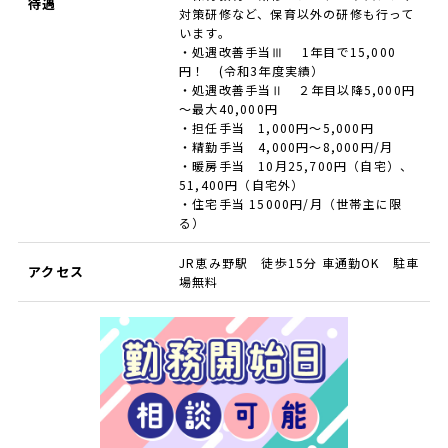
待遇
対策研修など、保育以外の研修も行って
います。
・処遇改善手当Ⅲ 1年目で15,000
円！ (令和3年度実績）
・処遇改善手当Ⅱ ２年目以降5,000円
～最大40,000円
・担任手当 1,000円～5,000円
・精勤手当 4,000円～8,000円/月
・暖房手当 10月25,700円（自宅）、
51,400円（自宅外）
・住宅手当 15000円/月（世帯主に限
る）
JR恵み野駅 徒歩15分 車通勤OK 駐車
アクセス
場無料