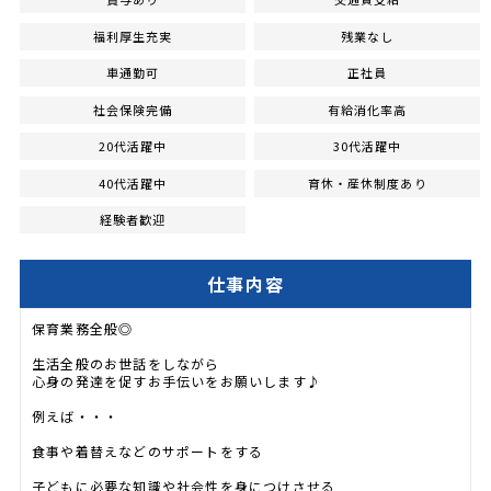
福利厚生充実
残業なし
車通勤可
正社員
社会保険完備
有給消化率高
20代活躍中
30代活躍中
40代活躍中
育休・産休制度あり
経験者歓迎
仕事内容
保育業務全般◎
生活全般のお世話をしながら
心身の発達を促すお手伝いをお願いします♪
例えば・・・
食事や着替えなどのサポートをする
子どもに必要な知識や社会性を身につけさせる