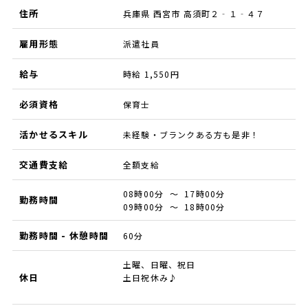
住所
兵庫県 西宮市 高須町２‐１‐４７
雇用形態
派遣社員
給与
時給 1,550円
必須資格
保育士
活かせるスキル
未経験・ブランクある方も是非！
交通費支給
全額支給
08時00分 ～ 17時00分
勤務時間
09時00分 ～ 18時00分
勤務時間 - 休憩時間
60分
土曜、日曜、祝日
休日
土日祝休み♪