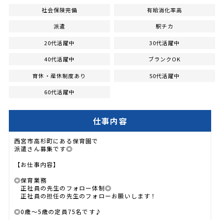
社会保険完備
有給消化率高
派遣
駅チカ
20代活躍中
30代活躍中
40代活躍中
ブランクOK
育休・産休制度あり
50代活躍中
60代活躍中
仕事内容
西宮市高杉町にある保育園で
派遣さん募集です◎
【お仕事内容】
◎保育業務
正社員の先生のフォロー体制◎
正社員の担任の先生のフォローお願いします！
◎0歳～5歳の定員75名です♪