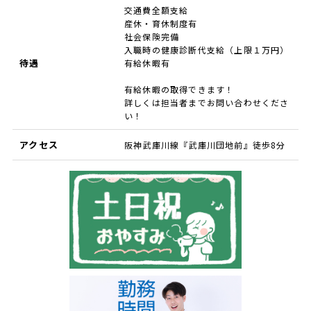
交通費全額支給
産休・育休制度有
社会保険完備
入職時の健康診断代支給（上限１万円）
待遇
有給休暇有
有給休暇の取得できます！
詳しくは担当者までお問い合わせくださ
い！
アクセス
阪神武庫川線『武庫川団地前』徒歩8分