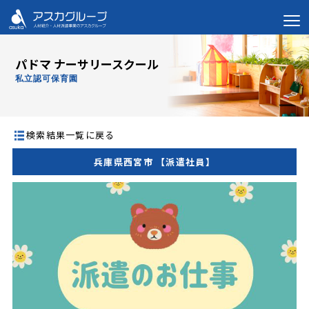
パドマ ナーサリースクール
私立認可保育園
検索結果一覧に戻る
兵庫県西宮市 【派遣社員】