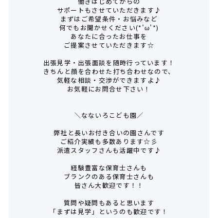
働きはじめてからの
サポートもさせていただきます♪
まずはご希望条件・お悩みなど
何でもお聞かせください(*'ω'*)
あなたに合ったお仕事を
ご提案させていただきます☆
出張見学・出張面談を随時行っています！
きちんと顔を合わせた打ち合わせなので、
気軽な相談・交渉ができますよ♪
お気軽にお問合せ下さい！
＼なないろこども園／
弊社と長いお付き合いの園さんです
ご紹介実績も多数あります☆彡
派遣スタッフさんも活躍中です♪
経験豊富な保育士さんも
ブランクのある保育士さんも
皆さん大歓迎です！！
質問や疑問もあると思います
「まずは見学」というのも歓迎です！