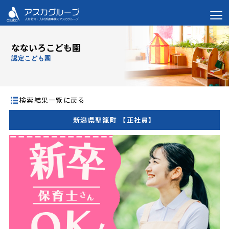
なないろこども園
認定こども園
検索結果一覧に戻る
新潟県聖籠町 【正社員】