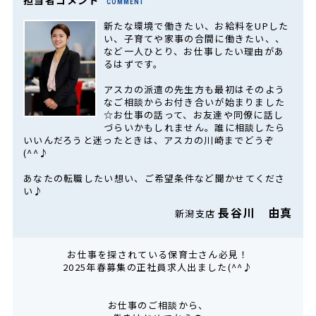
担当者コメント
COMMENT
新たな環境で働きたい、お給料をUPした
い、子育てや家事の合間に働きたい、、
など一人ひとり、お仕事したい理由があ
るはずです。
アスカの派遣の先生方も最初はそのよう
なご相談からお付き合いが始まりました
☆お仕事の話って、お友達や同僚に話し
づらいかもしれません。誰に相談したら
いいんだろうと迷ったときは、アスカの川崎までどうぞ
(^^♪
あなたの転職したい想い、ご希望条件など聞かせてくださ
い♪
長谷川 由真
新潟支店
お仕事を探されている保育士さん必見！
2025年春募集の正社員求人出ました(^^♪
お仕事のご相談から、