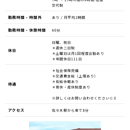
交代制
勤務時間 - 時間外
あり / 月平均2時間
勤務時間 - 休憩時間
60分
日曜、祝日
＊週休二日制
休日
＊土曜日は月1回程度出勤あり
＊年間休日111日
＊社会保険完備
＊交通費支給（上限あり）
＊有給休暇あり
待遇
＊育休・産休制度あり
※詳しくはお問い合わせください☆彡
アクセス
佐々木駅から車で8分