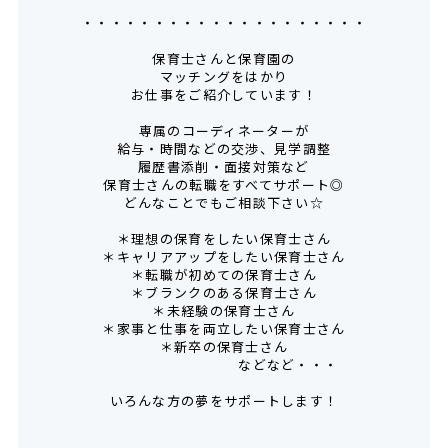
・・・・・・・・・・・・・・・・・・・・
保育士さんと保育園の
マッチングをはかり
お仕事をご紹介しています！
専属のコーディネーターが
給与・時間などの交渉、見学調整
履歴書添削・面接対策など
保育士さんの転職をすべてサポート◎
どんなことでもご相談下さい☆
＊理想の保育をしたい保育士さん
＊キャリアアップをしたい保育士さん
＊転職が初めての保育士さん
＊ブランクのある保育士さん
＊未経験の保育士さん
＊家事と仕事を両立したい保育士さん
＊新卒の保育士さん
などなど・・・
いろんな方の夢をサポートします！