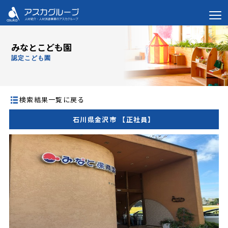
みなとこども園
認定こども園
検索結果一覧に戻る
石川県金沢市 【正社員】