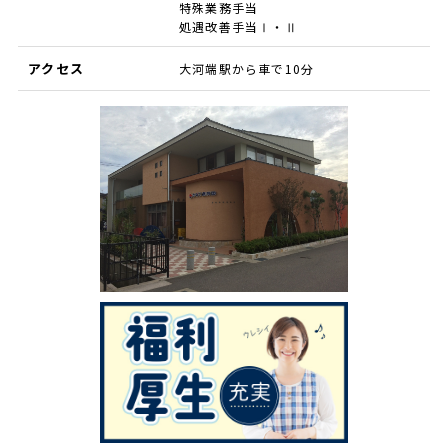
特殊業務手当
処遇改善手当Ⅰ・Ⅱ
アクセス
大河端駅から車で10分