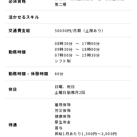
必須資格
第二種
活かせるスキル
交通費支給
50000円/月額（上限あり）
08時30分 ～ 17時00分
09時30分 ～ 18時00分
勤務時間
07時00分 ～ 15時30分
シフト制
勤務時間 - 休憩時間
60分
日曜、祝日
休日
土曜日勤務月2回
雇用保険
労災保険
健康保険
厚生年金
待遇
賞与
昇給1月あたり1,500円～3,000円