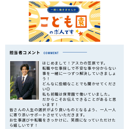
担当者コメント
COMMENT
はじめまして！アスカの笠原です。
転職や仕事探しで不安な事や分からない
事を一緒に一つずつ解決していきましょ
う！
どんなに些細なことでも聞かせてくださ
い◎
私も前職は保育園で働いていました。
だからこそお伝えできることがあると思
います！
皆さんの人生の選択がより良いものとなるよう、一人一人
に寄り添いサポートさせていただきます。
お仕事選びや転職をきっかけに、笑顔になっていただけた
ら嬉しいです！