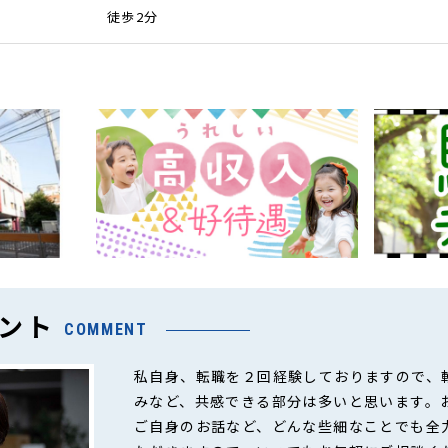
徒歩2分
ント
COMMENT
私自身、転職を２回経験しておりますので、
みなど、共感できる部分は多いと思います。
ご自身のお話など、どんな些細なことでも全