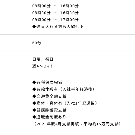
08時00分 ～ 16時00分
08時30分 ～ 16時30分
09時00分 ～ 17時00分
◆遅番入れる方も大歓迎♪
60分
日曜、祝日
週4～OK！
◆各種保険完備
◆有給休暇有（入社半年経過後）
◆交通費全額支給
◆産休・育休有（入社1年経過後）
◆健康診断費支給
◆退職金制度あり
（2021年度4月支給実績：平均約15万円支給）