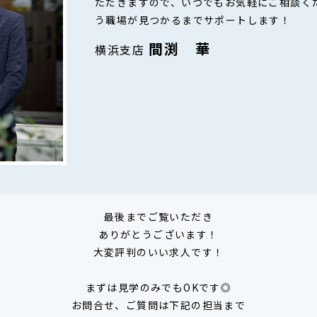
ただきますので、いつでもお気軽にご相談く
う職場が見つかるまでサポートします！
間渕 華
横浜支店
最後までご覧いただき
ありがとうございます！
大変評判のいい求人です！
まずは見学のみでもOKです◎
お問合せ、ご質問は下記の担当まで