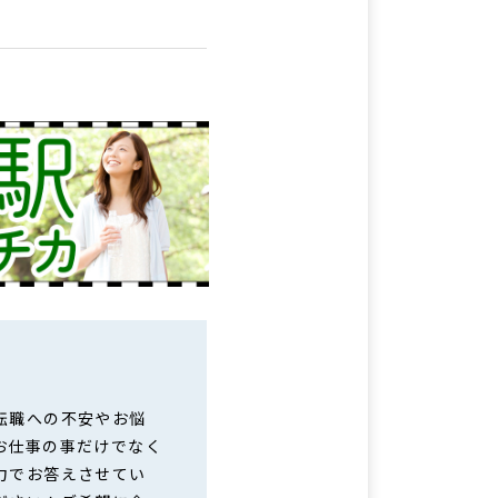
転職への不安やお悩
お仕事の事だけでなく
力でお答えさせてい