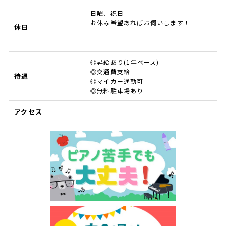
日曜、祝日
お休み希望あればお伺いします！
休日
◎昇給あり(1年ベース)
◎交通費支給
待遇
◎マイカー通勤可
◎無料駐車場あり
アクセス