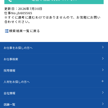
更新日：2026年7月30日
仕事No.jb605565
※すぐに選考に進むわけではありませんので、お気軽にお問い
合わせください。
検索結果一覧に戻る
お仕事をお探しの方へ
お仕事検索
採用情報
人材をお探しの方へ
会社情報
店舗一覧