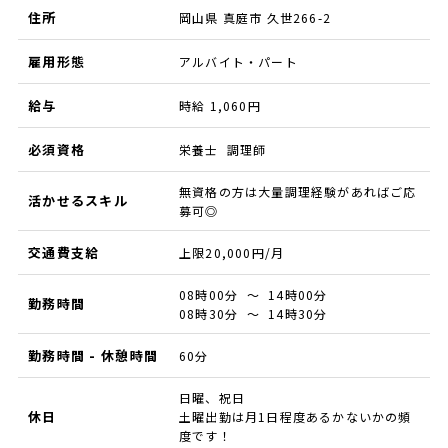
住所
岡山県 真庭市 久世266-2
雇用形態
アルバイト・パート
給与
時給 1,060円
必須資格
栄養士 調理師
無資格の方は大量調理経験があればご応
活かせるスキル
募可◎
交通費支給
上限20,000円/月
08時00分 ～ 14時00分
勤務時間
08時30分 ～ 14時30分
勤務時間 - 休憩時間
60分
日曜、祝日
休日
土曜出勤は月1日程度あるかないかの頻
度です！