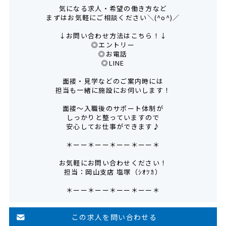
気になる求人・希望の働き方など
まずはお気軽にご相談ください＼(^o^)／
↓お問い合わせ方法はこちら！↓
◎エントリー
◎お電話
◎LINE
面接・見学などのご案内時には
担当も一緒に施設にお伺いします！
面接～入職後のサポート体制が
しっかりと整っていますので
安心してお仕事ができます♪
＊ーー＊ーー＊ーー＊ーー＊
お気軽にお問い合わせください！
担当：岡山支店 塩塚（ｼｵﾂｶ）
＊ーー＊ーー＊ーー＊ーー＊
この求人を問い合わせる