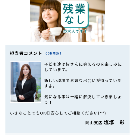
担当者コメント
COMMENT
子ども達は皆さんに会えるのを楽しみに
しています。
新しい環境で素敵な出会いが待っていま
すよ。
気になる事は一緒に解決していきましょ
う！
小さなことでもOK◎安心してご相談ください(^^)
塩塚 彩
岡山支店