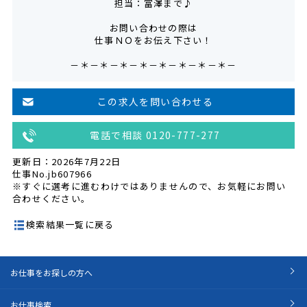
担当：冨澤まで♪
お問い合わせの際は
仕事ＮＯをお伝え下さい！
－＊－＊－＊－＊－＊－＊－＊－＊－
この求人を問い合わせる
電話で相談 0120-777-277
更新日：2026年7月22日
仕事No.jb607966
※すぐに選考に進むわけではありませんので、お気軽にお問い
合わせください。
検索結果一覧に戻る
お仕事をお探しの方へ
お仕事検索