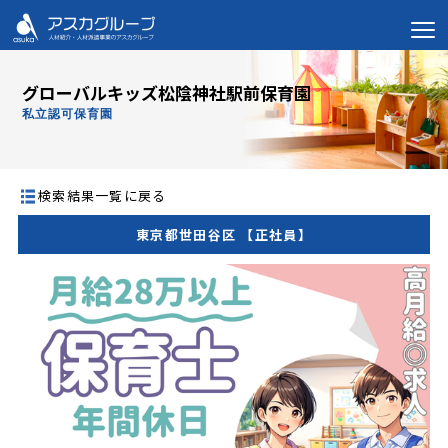
グローバルキッズ松陰神社駅前保育園
私立認可保育園
検索結果一覧に戻る
東京都世田谷区 【正社員】