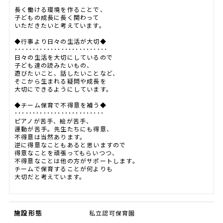
長く働ける環境を作ることで、
子どもの成長に長く関わって
いただきたいと考えています。
◆行事より日々の生活が大切◆
･･････････････････････････
日々の生活を大切にしているので
子ども達の読みたいもの、
遊びたいこと、話したいことなど、
そこから生まれる疑問や成長を
大切にできるようにしています。
◆チーム保育で不得意を補う◆
･････････････････････････
ピアノが苦手、絵が苦手、
運動が苦手。先生たちにも得意、
不得意は当然あります。
逆に得意なこともあると思いますので
得意なことを頑張ってもらいつつ、
不得意なことは他の方がサポートします。
チームで保育することが何よりも
大切だと考えています。
施設形態
私立認可保育園