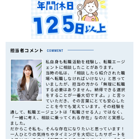
担当者コメント
COMMENT
私自身も転職活動を経験し、転職エージ
ェントに相談したことがあります。
当時の私は、「相談したら紹介された職
場へ転職しなければいけない」と思って
いましたが、担当の方から「無理に転職
する必要はありません。納得できる選択
をすることが一番大切ですよ。」と言っ
ていただき、その言葉にとても安心した
ことを今でも覚えています。その経験を
通して、転職エージェントは「転職させる人」ではなく、
「一緒に考え、相談に乗ってくれる存在」なのだと実感し
ました。
だからこそ私も、そんな存在になりたいと思っています！
一人ひとりの気持ちやタイミングを大切にしたサポートを