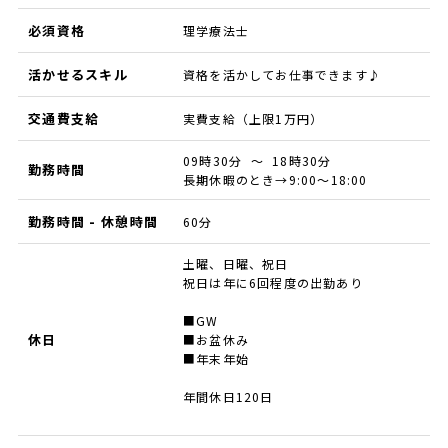
必須資格
理学療法士
活かせるスキル
資格を活かしてお仕事できます♪
交通費支給
実費支給（上限1万円）
09時30分 ～ 18時30分
勤務時間
長期休暇のとき→9:00～18:00
勤務時間 - 休憩時間
60分
土曜、日曜、祝日
祝日は年に6回程度の出勤あり
■GW
休日
■お盆休み
■年末年始
年間休日120日