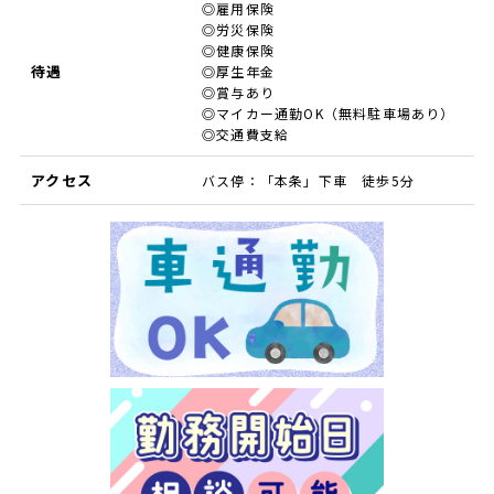
◎雇用保険
◎労災保険
◎健康保険
待遇
◎厚生年金
◎賞与あり
◎マイカー通勤OK（無料駐車場あり）
◎交通費支給
アクセス
バス停：「本条」下車 徒歩5分