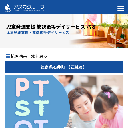
児童発達支援 放課後等デイサービス パオ
児童発達支援・放課後等デイサービス
検索結果一覧に戻る
徳島県石井町 【正社員】