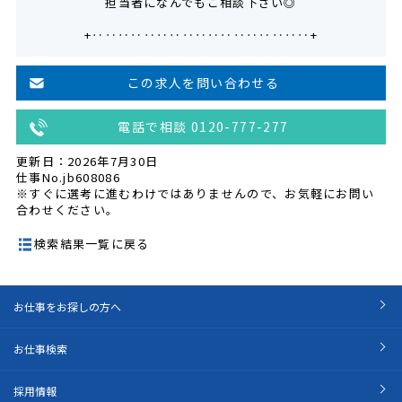
担当者になんでもご相談下さい◎
+‥‥‥‥‥‥‥‥‥‥‥‥‥‥‥‥‥+
この求人を問い合わせる
電話で相談 0120-777-277
更新日：2026年7月30日
仕事No.jb608086
※すぐに選考に進むわけではありませんので、お気軽にお問い
合わせください。
検索結果一覧に戻る
お仕事をお探しの方へ
お仕事検索
採用情報