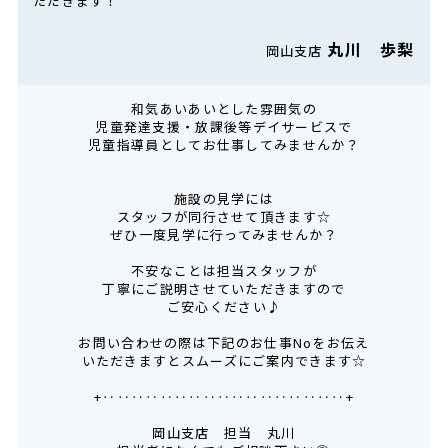
ただきます！
丸川 歩梨
岡山支店
和気あいあいとした雰囲気の
児童発達支援・放課後等デイサービスで
児童指導員としてお仕事してみませんか？
施設の見学には
スタッフが同行させて頂きます☆
ぜひ一度見学に行ってみませんか？
不安なことは担当スタッフが
丁寧にご説明させていただきますので
ご安心ください♪
お問い合わせの際は下記のお仕事Noをお伝え
いただきますとスムーズにご案内できます☆
+‥‥‥‥‥‥‥‥‥‥‥‥‥‥‥‥‥+
岡山支店 担当 丸川